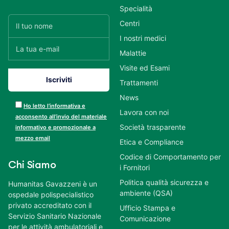
Specialità
Centri
I nostri medici
Malattie
Visite ed Esami
Trattamenti
News
Ho letto l’informativa e
Lavora con noi
acconsento all’invio del materiale
Società trasparente
informativo e promozionale a
mezzo email
Etica e Compliance
Codice di Comportamento per
Chi Siamo
i Fornitori
Politica qualità sicurezza e
Humanitas Gavazzeni è un
ambiente (QSA)
ospedale polispecialistico
privato accreditato con il
Ufficio Stampa e
Servizio Sanitario Nazionale
Comunicazione
per le attività ambulatoriali e