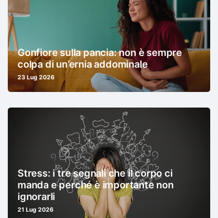
Gonfiore sulla pancia: non è sempre
colpa di un’ernia addominale
23 Lug 2026
Stress: i tre segnali che il corpo ci
manda e perché è importante non
ignorarli
21 Lug 2026