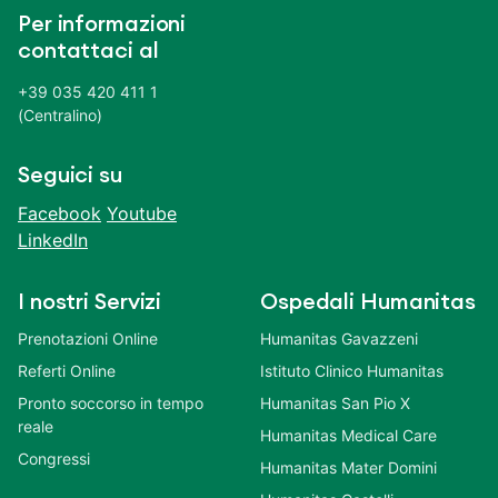
Per informazioni
contattaci al
+39 035 420 411 1
(Centralino)
Seguici su
Facebook
Youtube
LinkedIn
I nostri Servizi
Ospedali Humanitas
Prenotazioni Online
Humanitas Gavazzeni
Referti Online
Istituto Clinico Humanitas
Pronto soccorso in tempo
Humanitas San Pio X
reale
Humanitas Medical Care
Congressi
Humanitas Mater Domini