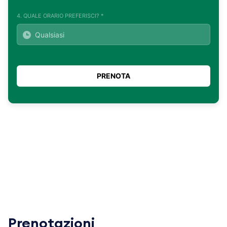
4. QUALE ORARIO PREFERISCI? *
Prenotazioni