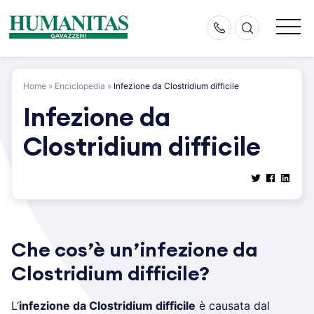
Skip
to
content
Home
»
Enciclopedia
»
Infezione da Clostridium difficile
Infezione da
Clostridium difficile
Che cos’è un’infezione da
Clostridium difficile?
L’
infezione da Clostridium difficile
è causata dal