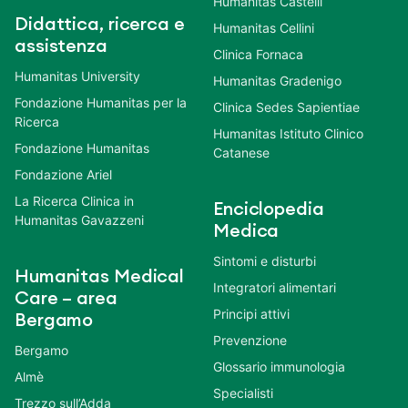
Humanitas Castelli
Didattica, ricerca e
Humanitas Cellini
assistenza
Clinica Fornaca
Humanitas University
Humanitas Gradenigo
Fondazione Humanitas per la
Clinica Sedes Sapientiae
Ricerca
Humanitas Istituto Clinico
Fondazione Humanitas
Catanese
Fondazione Ariel
La Ricerca Clinica in
Enciclopedia
Humanitas Gavazzeni
Medica
Sintomi e disturbi
Humanitas Medical
Integratori alimentari
Care – area
Principi attivi
Bergamo
Prevenzione
Bergamo
Glossario immunologia
Almè
Specialisti
Trezzo sull’Adda