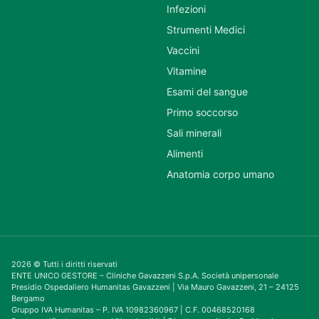
Infezioni
Strumenti Medici
Vaccini
Vitamine
Esami del sangue
Primo soccorso
Sali minerali
Alimenti
Anatomia corpo umano
2026 © Tutti i diritti riservati
ENTE UNICO GESTORE – Cliniche Gavazzeni S.p.A. Società unipersonale
Presidio Ospedaliero Humanitas Gavazzeni | Via Mauro Gavazzeni, 21 – 24125
Bergamo
Gruppo IVA Humanitas – P. IVA 10982360967 | C.F. 00468520168