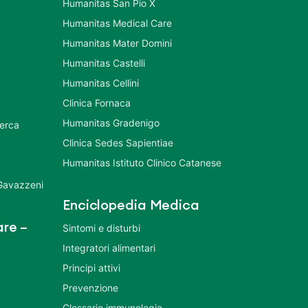
Humanitas San Pio X
Humanitas Medical Care
Humanitas Mater Domini
Humanitas Castelli
Humanitas Cellini
Clinica Fornaca
Humanitas Gradenigo
cerca
Clinica Sedes Sapientiae
Humanitas Istituto Clinico Catanese
 Gavazzeni
Enciclopedia Medica
re –
Sintomi e disturbi
Integratori alimentari
Principi attivi
Prevenzione
Glossario immunologia