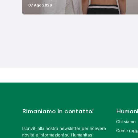
07 Ago 2026
Rimaniamo in contatto!
Humani
Chi siamo
Iscriviti alla nostra newsletter per ricevere
Come ragg
novità e informazioni su Humanitas