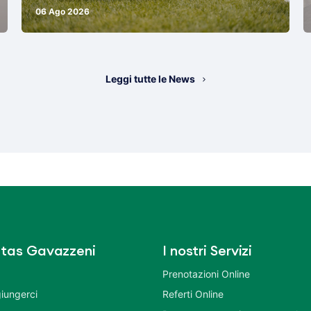
06 Ago 2026
Leggi tutte le News
tas Gavazzeni
I nostri Servizi
Prenotazioni Online
iungerci
Referti Online