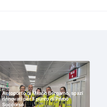
Aeroporto di Milano Bergamo, spazi
rinnovati per il punto di Primo
Soccorso