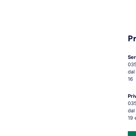
P
Ser
03
dal
16
Pri
03
dal
19 