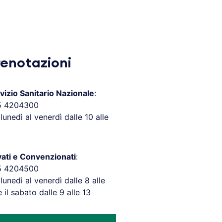
renotazioni
vizio Sanitario Nazionale
:
5 4204300
 lunedì al venerdì dalle 10 alle
vati e Convenzionati
:
5 4204500
 lunedì al venerdì dalle 8 alle
e il sabato dalle 9 alle 13