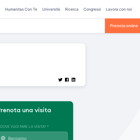
Humanitas Con Te
Università
Ricerca
Congressi
Lavora con noi
Prenota online
renota una visita
. DOVE VUOI FARE LA VISITA? *