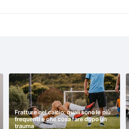
Fratture nel calcio: quali sono le più
frequenti e che cosa fare dopo un
trauma