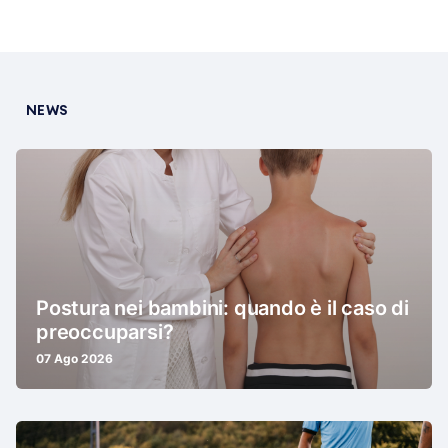
NEWS
Postura nei bambini: quando è il caso di
preoccuparsi?
07 Ago 2026