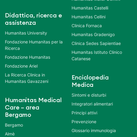
Humanitas Castelli
Didattica, ricerca e
Humanitas Cellini
assistenza
Clinica Fornaca
Humanitas University
Humanitas Gradenigo
Fondazione Humanitas per la
Clinica Sedes Sapientiae
Ricerca
Humanitas Istituto Clinico
Fondazione Humanitas
Catanese
Fondazione Ariel
La Ricerca Clinica in
Enciclopedia
Humanitas Gavazzeni
Medica
Sintomi e disturbi
Humanitas Medical
Integratori alimentari
Care – area
Principi attivi
Bergamo
Prevenzione
Bergamo
Glossario immunologia
Almè