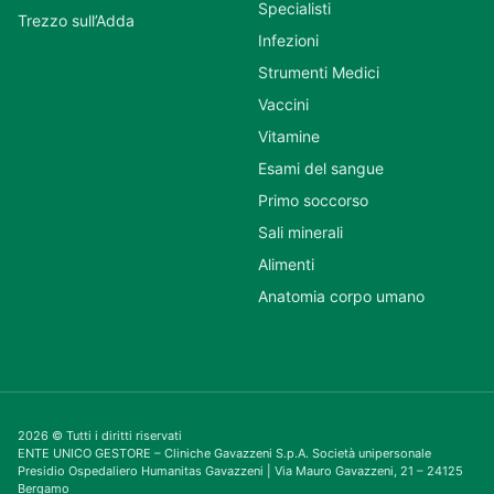
Specialisti
Trezzo sull’Adda
Infezioni
Strumenti Medici
Vaccini
Vitamine
Esami del sangue
Primo soccorso
Sali minerali
Alimenti
Anatomia corpo umano
2026 © Tutti i diritti riservati
ENTE UNICO GESTORE – Cliniche Gavazzeni S.p.A. Società unipersonale
Presidio Ospedaliero Humanitas Gavazzeni | Via Mauro Gavazzeni, 21 – 24125
Bergamo