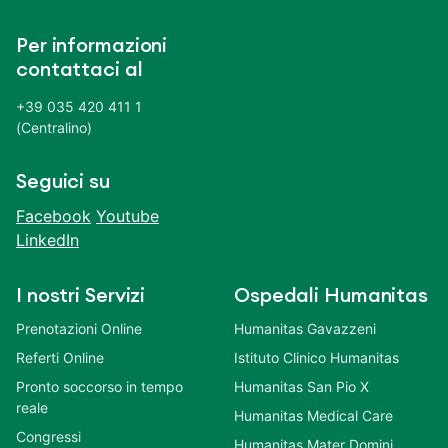
Per informazioni
contattaci al
+39 035 420 411 1
(Centralino)
Seguici su
Facebook
Youtube
LinkedIn
I nostri Servizi
Ospedali Humanitas
Prenotazioni Online
Humanitas Gavazzeni
Referti Online
Istituto Clinico Humanitas
Pronto soccorso in tempo
Humanitas San Pio X
reale
Humanitas Medical Care
Congressi
Humanitas Mater Domini