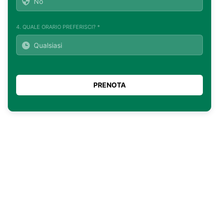
4. QUALE ORARIO PREFERISCI? *