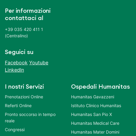
Per informazioni
contattaci al
+39 035 420 411 1
(Centralino)
Seguici su
Facebook
Youtube
LinkedIn
I nostri Servizi
Ospedali Humanitas
Prenotazioni Online
Humanitas Gavazzeni
Referti Online
Istituto Clinico Humanitas
Pronto soccorso in tempo
Humanitas San Pio X
reale
Humanitas Medical Care
Congressi
Humanitas Mater Domini