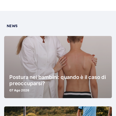
NEWS
Postura nei bambini: quando è il caso di
preoccuparsi?
07 Ago 2026