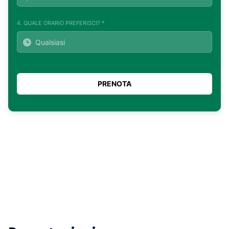
4. QUALE ORARIO PREFERISCI? *