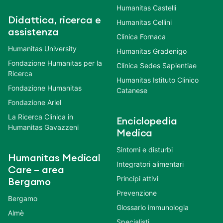
Humanitas Castelli
Didattica, ricerca e
Humanitas Cellini
assistenza
Clinica Fornaca
Humanitas University
Humanitas Gradenigo
Fondazione Humanitas per la
Clinica Sedes Sapientiae
Ricerca
Humanitas Istituto Clinico
Fondazione Humanitas
Catanese
Fondazione Ariel
La Ricerca Clinica in
Enciclopedia
Humanitas Gavazzeni
Medica
Sintomi e disturbi
Humanitas Medical
Integratori alimentari
Care – area
Principi attivi
Bergamo
Prevenzione
Bergamo
Glossario immunologia
Almè
Specialisti