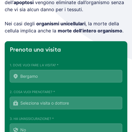
dell’
apoptosi
vengono eliminate dall’organismo senza
che vi sia alcun danno per i tessuti.
Nei casi degli
organismi unicellulari
, la morte della
cellula implica anche la
morte dell’intero organismo
.
Prenota una visita
1. DOVE VUOI FARE LA VISITA? *
2. COSA VUOI PRENOTARE? *
3. HA UN'ASSICURAZIONE? *