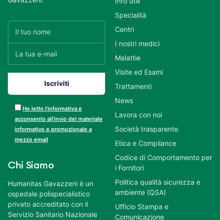
Info utili
Specialità
Centri
I nostri medici
Malattie
Visite ed Esami
Trattamenti
News
Ho letto l’informativa e
Lavora con noi
acconsento all’invio del materiale
Società trasparente
informativo e promozionale a
mezzo email
Etica e Compliance
Codice di Comportamento per
Chi Siamo
i Fornitori
Politica qualità sicurezza e
Humanitas Gavazzeni è un
ambiente (QSA)
ospedale polispecialistico
privato accreditato con il
Ufficio Stampa e
Servizio Sanitario Nazionale
Comunicazione