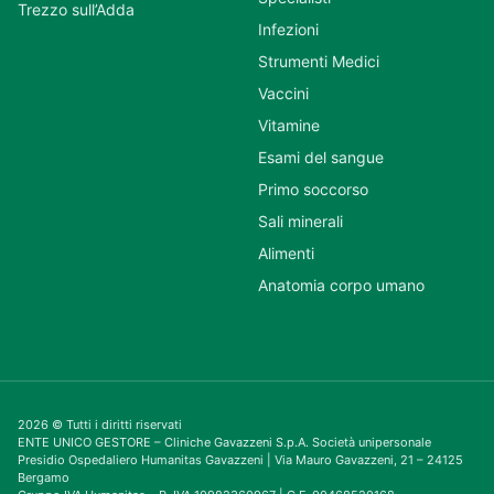
Trezzo sull’Adda
Infezioni
Strumenti Medici
Vaccini
Vitamine
Esami del sangue
Primo soccorso
Sali minerali
Alimenti
Anatomia corpo umano
2026 © Tutti i diritti riservati
ENTE UNICO GESTORE – Cliniche Gavazzeni S.p.A. Società unipersonale
Presidio Ospedaliero Humanitas Gavazzeni | Via Mauro Gavazzeni, 21 – 24125
Bergamo