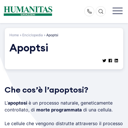
Skip
to
content
Home
»
Enciclopedia
»
Apoptsi
Apoptsi
Che cos’è l’apoptosi?
L’
apoptosi
è un processo naturale, geneticamente
controllato, di
morte programmata
di una cellula.
Le cellule che vengono distrutte attraverso il processo