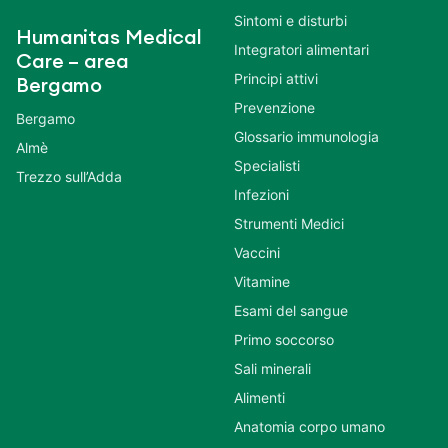
Sintomi e disturbi
Humanitas Medical
Integratori alimentari
Care – area
Principi attivi
Bergamo
Prevenzione
Bergamo
Glossario immunologia
Almè
Specialisti
Trezzo sull’Adda
Infezioni
Strumenti Medici
Vaccini
Vitamine
Esami del sangue
Primo soccorso
Sali minerali
Alimenti
Anatomia corpo umano