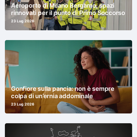
Aeroporto di Milano Bergamo, spazi
rinnovati per il punto di Primo Soccorso
23 Lug 2026
Gonfiore sulla pancia: non è sempre
colpa di un’ernia addominale
23 Lug 2026