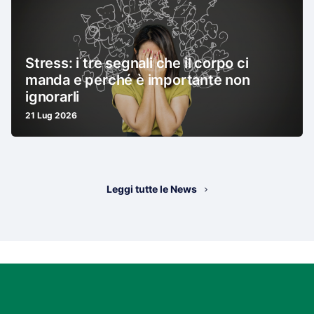
Stress: i tre segnali che il corpo ci
manda e perché è importante non
ignorarli
21 Lug 2026
Leggi tutte le News