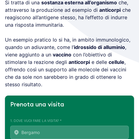
Si tratta di una
sostanza esterna all’organismo
che,
attraverso la produzione ad esempio di
anticorpi
che
reagiscono all’antigene stesso, ha l’effetto di indurre
una risposta immunitaria.
Un esempio pratico lo si ha, in ambito immunologico,
quando un adiuvante, come l’
idrossido di alluminio
,
viene aggiunto a un
vaccino
con l’obiettivo di
stimolare la reazione degli
anticorpi
e delle
cellule
,
offrendo così un supporto alle molecole dei vaccini
che da sole non sarebbero in grado di ottenere lo
stesso risultato.
Prenota una visita
1. DOVE VUOI FARE LA VISITA? *