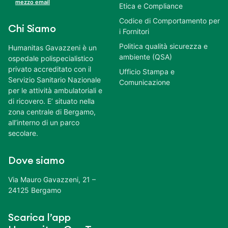
mezzo email
Etica e Compliance
Codice di Comportamento per
Chi Siamo
i Fornitori
Politica qualità sicurezza e
Humanitas Gavazzeni è un
ambiente (QSA)
ospedale polispecialistico
privato accreditato con il
Ufficio Stampa e
Servizio Sanitario Nazionale
Comunicazione
per le attività ambulatoriali e
di ricovero. E’ situato nella
zona centrale di Bergamo,
all’interno di un parco
secolare.
Dove siamo
Via Mauro Gavazzeni, 21 –
24125 Bergamo
Scarica l’app