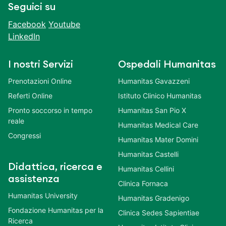
Seguici su
Facebook
Youtube
LinkedIn
I nostri Servizi
Ospedali Humanitas
Prenotazioni Online
Humanitas Gavazzeni
Referti Online
Istituto Clinico Humanitas
Pronto soccorso in tempo
Humanitas San Pio X
reale
Humanitas Medical Care
Congressi
Humanitas Mater Domini
Humanitas Castelli
Didattica, ricerca e
Humanitas Cellini
assistenza
Clinica Fornaca
Humanitas University
Humanitas Gradenigo
Fondazione Humanitas per la
Clinica Sedes Sapientiae
Ricerca