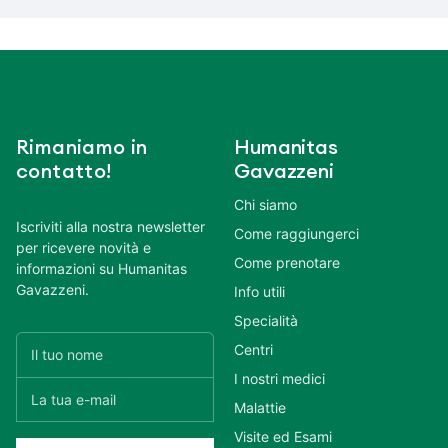
Rimaniamo in
Humanitas
contatto!
Gavazzeni
Chi siamo
Iscriviti alla nostra newsletter
Come raggiungerci
per ricevere novità e
Come prenotare
informazioni su Humanitas
Gavazzeni.
Info utili
Specialità
Centri
I nostri medici
Malattie
Visite ed Esami