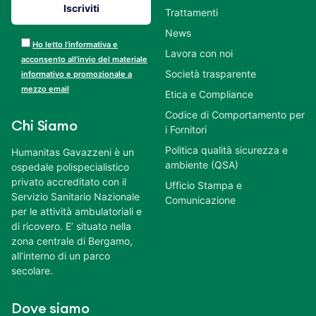
Trattamenti
News
Ho letto l’informativa e
Lavora con noi
acconsento all’invio del materiale
Società trasparente
informativo e promozionale a
mezzo email
Etica e Compliance
Codice di Comportamento per
Chi Siamo
i Fornitori
Politica qualità sicurezza e
Humanitas Gavazzeni è un
ambiente (QSA)
ospedale polispecialistico
privato accreditato con il
Ufficio Stampa e
Servizio Sanitario Nazionale
Comunicazione
per le attività ambulatoriali e
di ricovero. E’ situato nella
zona centrale di Bergamo,
all’interno di un parco
secolare.
Dove siamo