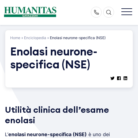
Skip
to
content
Home
»
Enciclopedia
»
Enolasi neurone-specifica (NSE)
Enolasi neurone-
specifica (NSE)
Utilità clinica dell’esame
enolasi
L’
enolasi neurone-specifica (NSE)
è uno dei