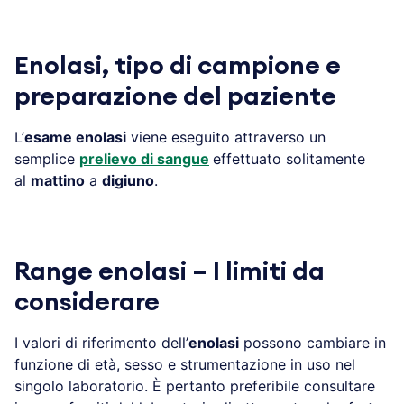
Enolasi, tipo di campione e
preparazione del paziente
L’
esame enolasi
viene eseguito attraverso un
semplice
prelievo di sangue
effettuato solitamente
al
mattino
a
digiuno
.
Range enolasi – I limiti da
considerare
I valori di riferimento dell’
enolasi
possono cambiare in
funzione di età, sesso e strumentazione in uso nel
singolo laboratorio. È pertanto preferibile consultare