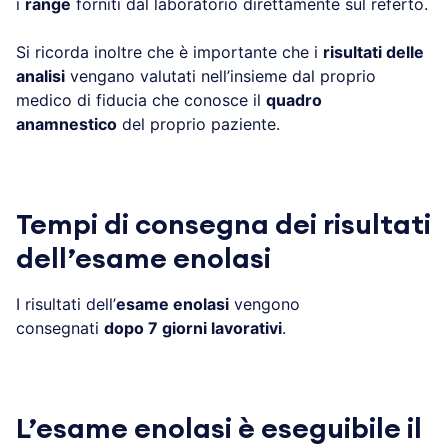
i
range
forniti dal laboratorio direttamente sul referto.
Si ricorda inoltre che è importante che i
risultati delle
analisi
vengano valutati nell’insieme dal proprio
medico di fiducia che conosce il
quadro
anamnestico
del proprio paziente.
Tempi di consegna dei risultati
dell’esame enolasi
I risultati dell’
esame enolasi
vengono
consegnati
dopo 7 giorni lavorativi
.
L’esame enolasi è eseguibile il