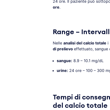
24 ore. Il paziente può sottop
ore
.
Range – Intervall
Nelle
analisi del calcio totale
i 
di prelievo
effettuato, sangue 
sangue:
8.9 – 10.1 mg/dL
urine:
24 ore – 100 – 300 mg
Tempi di consegna
del calcio totale