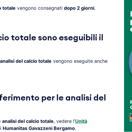
o totale
vengono consegnati
dopo 2 giorni
.
cio totale sono eseguibili il
analisi del calcio totale
vengono eseguite anche
ferimento per le analisi del
e
analisi del calcio totale
, vedere l’
Unità
i
Humanitas Gavazzeni Bergamo
.