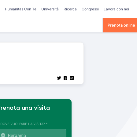
Humanitas Con Te
Università
Ricerca
Congressi
Lavora con noi
Prenota online
renota una visita
. DOVE VUOI FARE LA VISITA? *