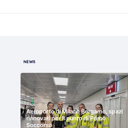
NEWS
Aeroporto di Milano Bergamo, spazi
rinnovati per il punto di Primo
Soccorso