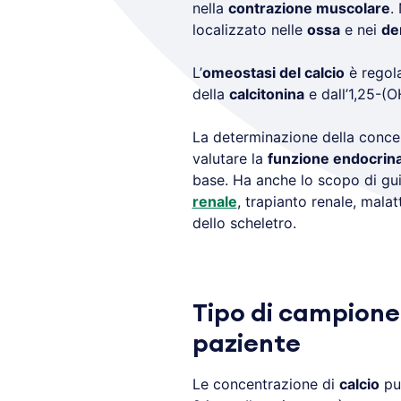
nella
contrazione muscolare
.
localizzato nelle
ossa
e nei
de
L’
omeostasi del calcio
è regola
della
calcitonina
e dall’1,25-(
La determinazione della conce
valutare la
funzione endocrin
base. Ha anche lo scopo di gui
renale
, trapianto renale, malat
dello scheletro.
Tipo di campione
paziente
Le concentrazione di
calcio
pu