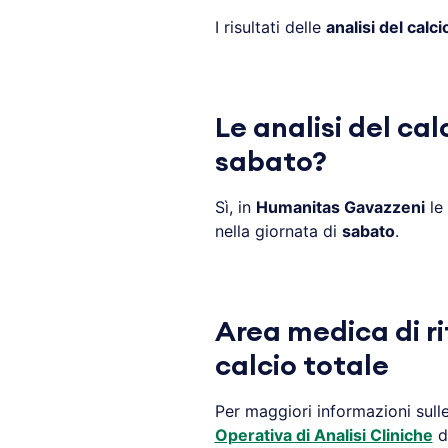
I risultati delle
analisi del calci
Le analisi del cal
sabato?
Sì, in
Humanitas Gavazzeni
le
nella giornata di
sabato
.
Area medica di ri
calcio totale
Per maggiori informazioni sull
Operativa di Analisi Cliniche
d