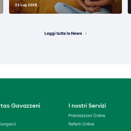
23 Lug 2026
Leggi tutte le News
tas Gavazzeni
I nostri Servizi
Prenotazioni Online
iungerci
Referti Online