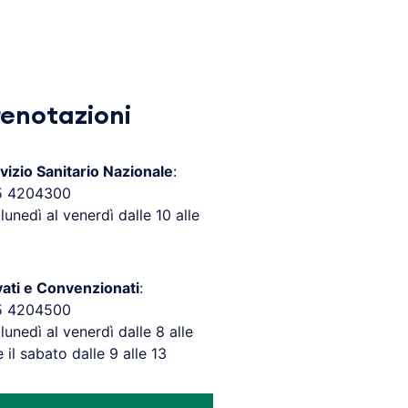
renotazioni
vizio Sanitario Nazionale
:
5 4204300
 lunedì al venerdì dalle 10 alle
vati e Convenzionati
:
5 4204500
 lunedì al venerdì dalle 8 alle
e il sabato dalle 9 alle 13