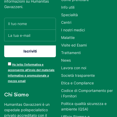
informazioni su Humanitas
Gavazzeni.
Info utili
Specialità
Centri
I nostri medici
Malattie
Visite ed Esami
Trattamenti
News
Ho letto l’informativa e
Lavora con noi
acconsento all’invio del materiale
Società trasparente
informativo e promozionale a
mezzo email
Etica e Compliance
Codice di Comportamento per
Chi Siamo
i Fornitori
Politica qualità sicurezza e
Humanitas Gavazzeni è un
ambiente (QSA)
ospedale polispecialistico
privato accreditato con il
Ufficio Stampa e