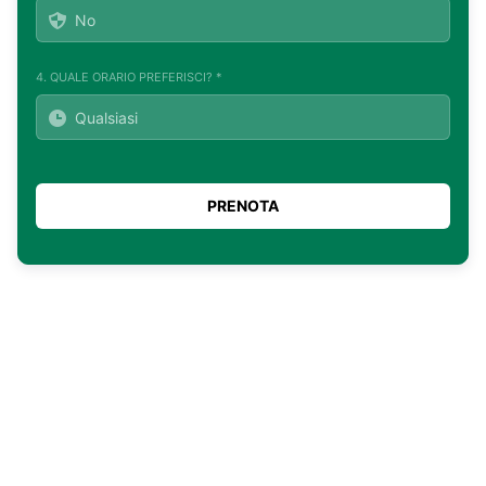
4. QUALE ORARIO PREFERISCI? *