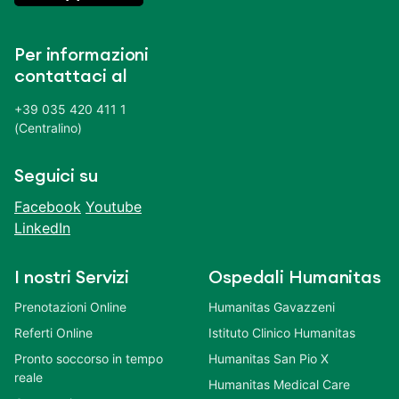
Per informazioni
contattaci al
+39 035 420 411 1
(Centralino)
Seguici su
Facebook
Youtube
LinkedIn
I nostri Servizi
Ospedali Humanitas
Prenotazioni Online
Humanitas Gavazzeni
Referti Online
Istituto Clinico Humanitas
Pronto soccorso in tempo
Humanitas San Pio X
reale
Humanitas Medical Care