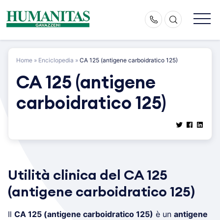
Skip
to
content
Home
»
Enciclopedia
»
CA 125 (antigene carboidratico 125)
CA 125 (antigene
carboidratico 125)
Utilità clinica del CA 125
(antigene carboidratico 125)
Il
CA 125 (antigene carboidratico 125)
è un
antigene