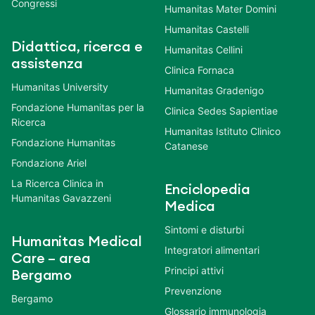
Congressi
Humanitas Mater Domini
Humanitas Castelli
Didattica, ricerca e
Humanitas Cellini
assistenza
Clinica Fornaca
Humanitas University
Humanitas Gradenigo
Fondazione Humanitas per la
Clinica Sedes Sapientiae
Ricerca
Humanitas Istituto Clinico
Fondazione Humanitas
Catanese
Fondazione Ariel
La Ricerca Clinica in
Enciclopedia
Humanitas Gavazzeni
Medica
Sintomi e disturbi
Humanitas Medical
Integratori alimentari
Care – area
Principi attivi
Bergamo
Prevenzione
Bergamo
Glossario immunologia