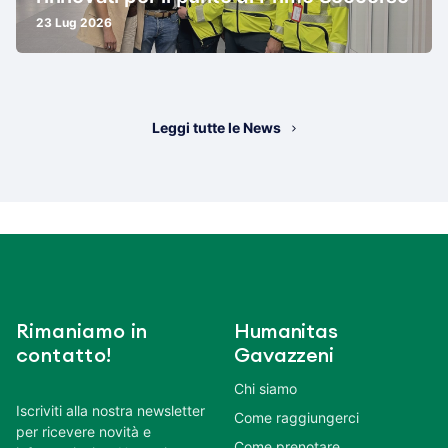
23 Lug 2026
Leggi tutte le News
Rimaniamo in
Humanitas
contatto!
Gavazzeni
Chi siamo
Iscriviti alla nostra newsletter
Come raggiungerci
per ricevere novità e
Come prenotare