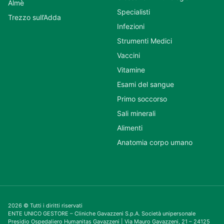
Almè
Specialisti
Trezzo sull’Adda
Infezioni
Strumenti Medici
Vaccini
Vitamine
Esami del sangue
Primo soccorso
Sali minerali
Alimenti
Anatomia corpo umano
2026 © Tutti i diritti riservati
ENTE UNICO GESTORE – Cliniche Gavazzeni S.p.A. Società unipersonale
Presidio Ospedaliero Humanitas Gavazzeni | Via Mauro Gavazzeni, 21 – 24125