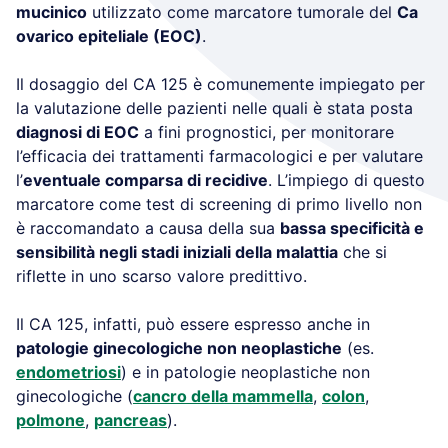
mucinico
utilizzato come marcatore tumorale del
Ca
ovarico epiteliale (EOC)
.
Il dosaggio del CA 125 è comunemente impiegato per
la valutazione delle pazienti nelle quali è stata posta
diagnosi di EOC
a fini prognostici, per monitorare
l’efficacia dei trattamenti farmacologici e per valutare
l’
eventuale comparsa di recidive
. L’impiego di questo
marcatore come test di screening di primo livello non
è raccomandato a causa della sua
bassa specificità e
sensibilità negli stadi iniziali della malattia
che si
riflette in uno scarso valore predittivo.
Il CA 125, infatti, può essere espresso anche in
patologie ginecologiche non neoplastiche
(es.
endometriosi
) e in patologie neoplastiche non
ginecologiche (
cancro della mammella
,
colon
,
polmone
,
pancreas
).