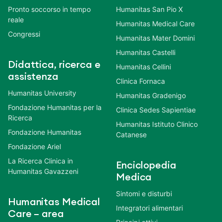
Pronto soccorso in tempo
Humanitas San Pio X
reale
Humanitas Medical Care
Congressi
Humanitas Mater Domini
Humanitas Castelli
Didattica, ricerca e
Humanitas Cellini
assistenza
Clinica Fornaca
Humanitas University
Humanitas Gradenigo
Fondazione Humanitas per la
Clinica Sedes Sapientiae
Ricerca
Humanitas Istituto Clinico
Fondazione Humanitas
Catanese
Fondazione Ariel
La Ricerca Clinica in
Enciclopedia
Humanitas Gavazzeni
Medica
Sintomi e disturbi
Humanitas Medical
Integratori alimentari
Care – area