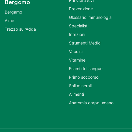
Principi attivi
Bergamo
Prevenzione
Bergamo
Glossario immunologia
Almè
Specialisti
Trezzo sull’Adda
Infezioni
Strumenti Medici
Vaccini
Vitamine
Esami del sangue
Primo soccorso
Sali minerali
Alimenti
Anatomia corpo umano