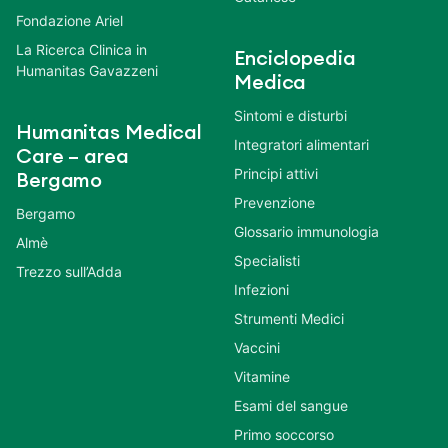
Fondazione Ariel
La Ricerca Clinica in
Enciclopedia
Humanitas Gavazzeni
Medica
Sintomi e disturbi
Humanitas Medical
Integratori alimentari
Care – area
Principi attivi
Bergamo
Prevenzione
Bergamo
Glossario immunologia
Almè
Specialisti
Trezzo sull’Adda
Infezioni
Strumenti Medici
Vaccini
Vitamine
Esami del sangue
Primo soccorso