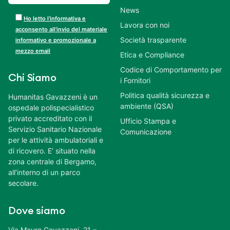
News
Ho letto l’informativa e
Lavora con noi
acconsento all’invio del materiale
Società trasparente
informativo e promozionale a
mezzo email
Etica e Compliance
Codice di Comportamento per
Chi Siamo
i Fornitori
Politica qualità sicurezza e
Humanitas Gavazzeni è un
ambiente (QSA)
ospedale polispecialistico
privato accreditato con il
Ufficio Stampa e
Servizio Sanitario Nazionale
Comunicazione
per le attività ambulatoriali e
di ricovero. E’ situato nella
zona centrale di Bergamo,
all’interno di un parco
secolare.
Dove siamo
Via Mauro Gavazzeni, 21 –