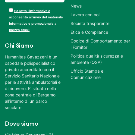
News
Ho letto l’informativa e
Lavora con noi
acconsento all’invio del materiale
Società trasparente
informativo e promozionale a
mezzo email
Etica e Compliance
Codice di Comportamento per
Chi Siamo
i Fornitori
Politica qualità sicurezza e
Humanitas Gavazzeni è un
ambiente (QSA)
ospedale polispecialistico
privato accreditato con il
Ufficio Stampa e
Servizio Sanitario Nazionale
Comunicazione
per le attività ambulatoriali e
di ricovero. E’ situato nella
zona centrale di Bergamo,
all’interno di un parco
secolare.
Dove siamo
Via Mauro Gavazzeni, 21 –