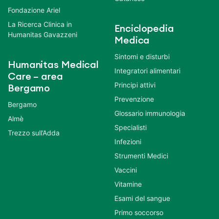
Fondazione Ariel
La Ricerca Clinica in
Enciclopedia
Humanitas Gavazzeni
Medica
Sintomi e disturbi
Humanitas Medical
Integratori alimentari
Care – area
Principi attivi
Bergamo
Prevenzione
Bergamo
Glossario immunologia
Almè
Specialisti
Trezzo sull’Adda
Infezioni
Strumenti Medici
Vaccini
Vitamine
Esami del sangue
Primo soccorso