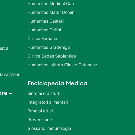
Humanitas Medical Care
Humanitas Mater Domini
Humanitas Castelli
Humanitas Cellini
Clinica Fornaca
Humanitas Gradenigo
cerca
Clinica Sedes Sapientiae
Humanitas Istituto Clinico Catanese
 Gavazzeni
Enciclopedia Medica
re –
Sintomi e disturbi
Integratori alimentari
Principi attivi
Prevenzione
Glossario immunologia