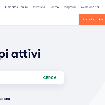
Humanitas Con Te
Università
Ricerca
Congressi
Lavora con noi
Prenota online
 attivi
CERCA
lezione