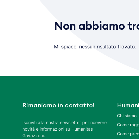
Non abbiamo tro
Mi spiace, nessun risultato trovato.
Rimaniamo in contatto!
Humani
Chi siamo
Iscriviti alla nostra newsletter per ricevere
Come ragg
novità e informazioni su Humanitas
Come pren
Gavazzeni.