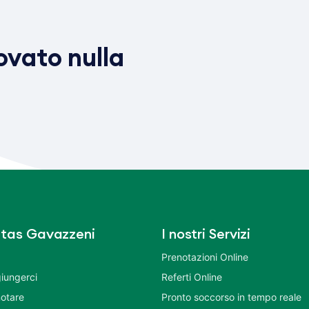
vato nulla
tas Gavazzeni
I nostri Servizi
Prenotazioni Online
iungerci
Referti Online
otare
Pronto soccorso in tempo reale