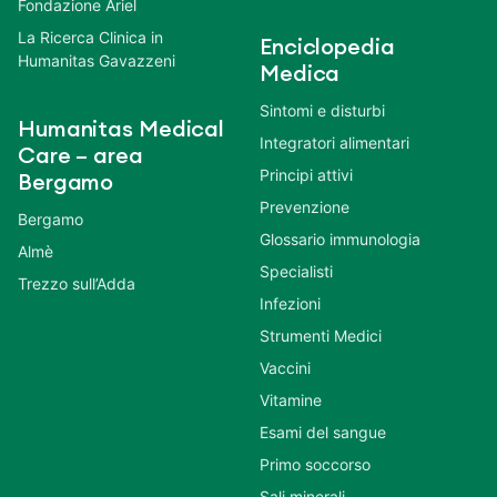
Fondazione Ariel
La Ricerca Clinica in
Enciclopedia
Humanitas Gavazzeni
Medica
Sintomi e disturbi
Humanitas Medical
Integratori alimentari
Care – area
Principi attivi
Bergamo
Prevenzione
Bergamo
Glossario immunologia
Almè
Specialisti
Trezzo sull’Adda
Infezioni
Strumenti Medici
Vaccini
Vitamine
Esami del sangue
Primo soccorso
Sali minerali