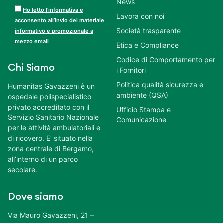
News
Ho letto l’informativa e
Lavora con noi
acconsento all’invio del materiale
Società trasparente
informativo e promozionale a
mezzo email
Etica e Compliance
Codice di Comportamento per
Chi Siamo
i Fornitori
Politica qualità sicurezza e
Humanitas Gavazzeni è un
ambiente (QSA)
ospedale polispecialistico
privato accreditato con il
Ufficio Stampa e
Servizio Sanitario Nazionale
Comunicazione
per le attività ambulatoriali e
di ricovero. E’ situato nella
zona centrale di Bergamo,
all’interno di un parco
secolare.
Dove siamo
Via Mauro Gavazzeni, 21 –