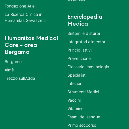
Fondazione Ariel
La Ricerca Clinica in
Enciclopedia
Humanitas Gavazzeni
Medica
Sintomi e disturbi
Humanitas Medical
Integratori alimentari
Care – area
Principi attivi
Bergamo
Prevenzione
Bergamo
Glossario immunologia
Almè
Specialisti
Trezzo sull’Adda
Infezioni
Strumenti Medici
Vaccini
Vitamine
Esami del sangue
Primo soccorso