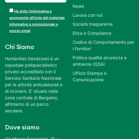
News
Ho letto l’informativa e
Lavora con noi
acconsento all’invio del materiale
Società trasparente
informativo e promozionale a
mezzo email
Etica e Compliance
Codice di Comportamento per
Chi Siamo
i Fornitori
Politica qualità sicurezza e
Humanitas Gavazzeni è un
ambiente (QSA)
ospedale polispecialistico
privato accreditato con il
Ufficio Stampa e
Servizio Sanitario Nazionale
Comunicazione
per le attività ambulatoriali e
di ricovero. E’ situato nella
zona centrale di Bergamo,
all’interno di un parco
secolare.
Dove siamo
Via Mauro Gavazzeni, 21 –