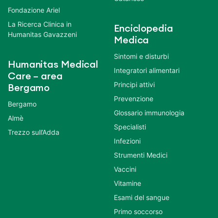
Fondazione Ariel
La Ricerca Clinica in
Enciclopedia
Humanitas Gavazzeni
Medica
Sintomi e disturbi
Humanitas Medical
Integratori alimentari
Care – area
Principi attivi
Bergamo
Prevenzione
Bergamo
Glossario immunologia
Almè
Specialisti
Trezzo sull’Adda
Infezioni
Strumenti Medici
Vaccini
Vitamine
Esami del sangue
Primo soccorso