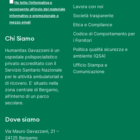
Ho letto l’informativa e
Lavora con noi
acconsento all’invio del materiale
Società trasparente
informativo e promozionale a
mezzo email
Etica e Compliance
Codice di Comportamento per
Chi Siamo
i Fornitori
Politica qualità sicurezza e
Humanitas Gavazzeni è un
ambiente (QSA)
ospedale polispecialistico
privato accreditato con il
Ufficio Stampa e
Servizio Sanitario Nazionale
Comunicazione
per le attività ambulatoriali e
di ricovero. E’ situato nella
zona centrale di Bergamo,
all’interno di un parco
secolare.
Dove siamo
Via Mauro Gavazzeni, 21 –
24125 Bergamo