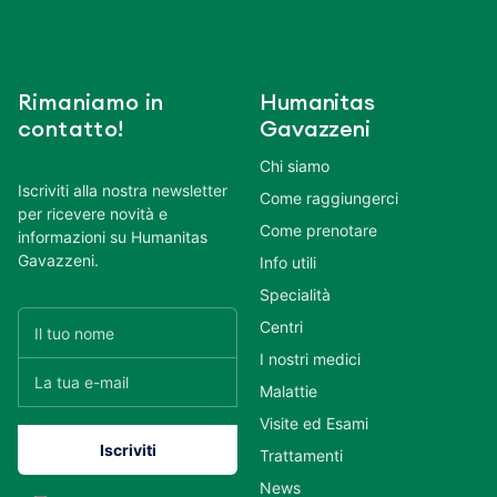
Rimaniamo in
Humanitas
contatto!
Gavazzeni
Chi siamo
Iscriviti alla nostra newsletter
Come raggiungerci
per ricevere novità e
Come prenotare
informazioni su Humanitas
Gavazzeni.
Info utili
Specialità
Centri
I nostri medici
Malattie
Visite ed Esami
Trattamenti
News