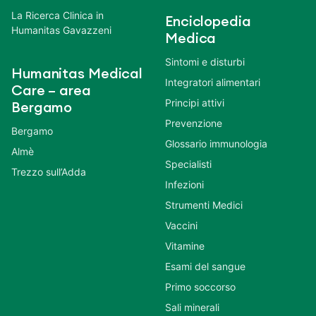
La Ricerca Clinica in
Enciclopedia
Humanitas Gavazzeni
Medica
Sintomi e disturbi
Humanitas Medical
Integratori alimentari
Care – area
Principi attivi
Bergamo
Prevenzione
Bergamo
Glossario immunologia
Almè
Specialisti
Trezzo sull’Adda
Infezioni
Strumenti Medici
Vaccini
Vitamine
Esami del sangue
Primo soccorso
Sali minerali