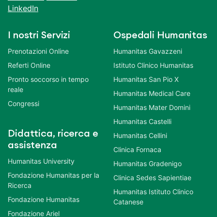
LinkedIn
I nostri Servizi
Ospedali Humanitas
Prenotazioni Online
Humanitas Gavazzeni
Referti Online
Istituto Clinico Humanitas
Pronto soccorso in tempo
Humanitas San Pio X
reale
Humanitas Medical Care
Congressi
Humanitas Mater Domini
Humanitas Castelli
Didattica, ricerca e
Humanitas Cellini
assistenza
Clinica Fornaca
Humanitas University
Humanitas Gradenigo
Fondazione Humanitas per la
Clinica Sedes Sapientiae
Ricerca
Humanitas Istituto Clinico
Fondazione Humanitas
Catanese
Fondazione Ariel