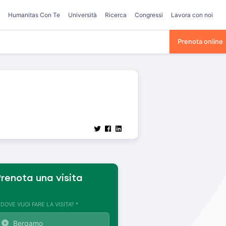
Humanitas Con Te
Università
Ricerca
Congressi
Lavora con noi
Prenota online
renota una visita
. DOVE VUOI FARE LA VISITA? *