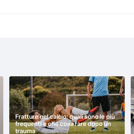
Fratture nel calcio: quali sono le più
frequenti e che cosa fare dopo un
trauma