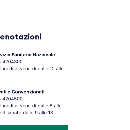
renotazioni
vizio Sanitario Nazionale
:
5 4204300
 lunedì al venerdì dalle 10 alle
vati e Convenzionati
:
5 4204500
 lunedì al venerdì dalle 8 alle
e il sabato dalle 9 alle 13