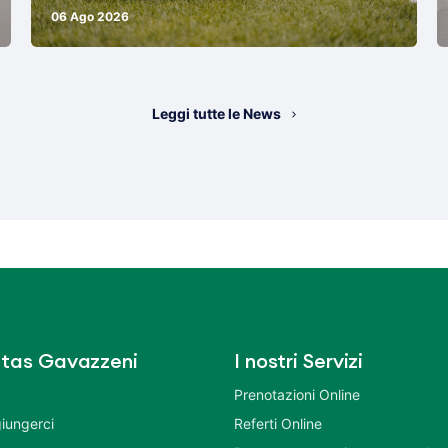
06 Ago 2026
Leggi tutte le News
tas Gavazzeni
I nostri Servizi
Prenotazioni Online
iungerci
Referti Online