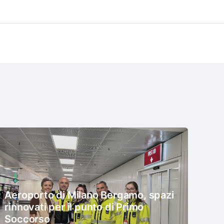
Aeroporto di Milano Bergamo, spazi
rinnovati per il punto di Primo
Soccorso