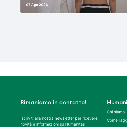
07 Ago 2026
Rimaniamo in contatto!
Humani
Chi siamo
Iscriviti alla nostra newsletter per ricevere
Come ragg
novità e informazioni su Humanitas