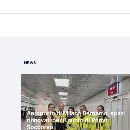
NEWS
Aeroporto di Milano Bergamo, spazi
rinnovati per il punto di Primo
Soccorso