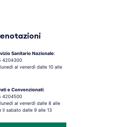
renotazioni
vizio Sanitario Nazionale
:
5 4204300
 lunedì al venerdì dalle 10 alle
vati e Convenzionati
:
5 4204500
 lunedì al venerdì dalle 8 alle
e il sabato dalle 9 alle 13