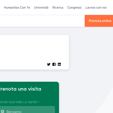
Humanitas Con Te
Università
Ricerca
Congressi
Lavora con noi
Prenota online
renota una visita
. DOVE VUOI FARE LA VISITA? *