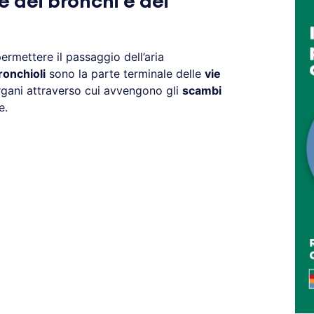
e dei bronchi e dei
ermettere il passaggio dell’aria
ronchioli
sono la parte terminale delle
vie
rgani attraverso cui avvengono gli
scambi
e.