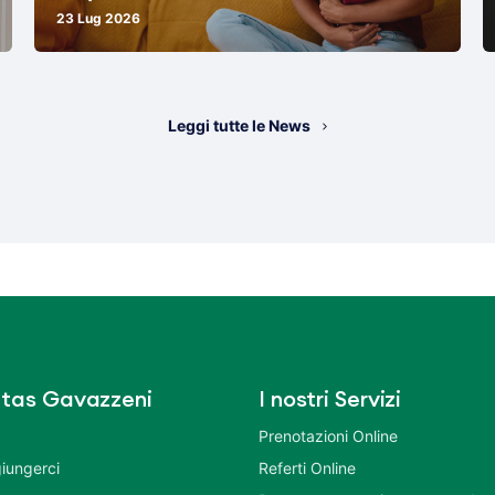
23 Lug 2026
Leggi tutte le News
tas Gavazzeni
I nostri Servizi
Prenotazioni Online
iungerci
Referti Online