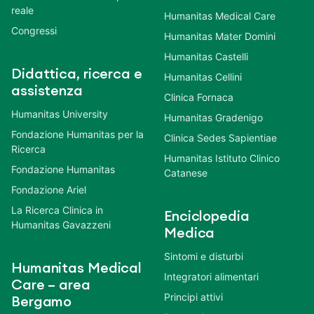
reale
Humanitas Medical Care
Congressi
Humanitas Mater Domini
Humanitas Castelli
Didattica, ricerca e
Humanitas Cellini
assistenza
Clinica Fornaca
Humanitas University
Humanitas Gradenigo
Fondazione Humanitas per la
Clinica Sedes Sapientiae
Ricerca
Humanitas Istituto Clinico
Fondazione Humanitas
Catanese
Fondazione Ariel
La Ricerca Clinica in
Enciclopedia
Humanitas Gavazzeni
Medica
Sintomi e disturbi
Humanitas Medical
Integratori alimentari
Care – area
Principi attivi
Bergamo