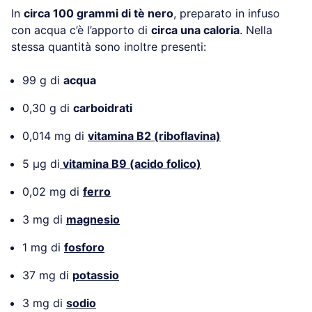
In
circa 100 grammi di tè nero
, preparato in infuso
con acqua c’è l’apporto di
circa una caloria
. Nella
stessa quantità sono inoltre presenti:
99 g di
acqua
0,30 g di
carboidrati
0,014 mg di
vitamina B2 (riboflavina)
5 µg di
vitamina B9 (acido folico)
0,02 mg di
ferro
3 mg di
magnesio
1 mg di
fosforo
37 mg di
potassio
3 mg di
sodio