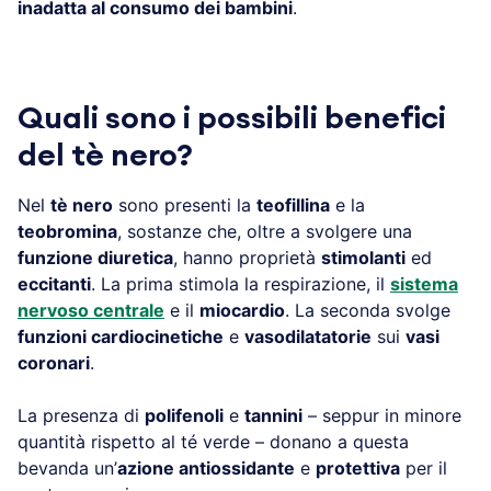
inadatta al consumo dei bambini
.
Quali sono i possibili benefici
del tè nero?
Nel
tè nero
sono presenti la
teofillina
e la
teobromina
, sostanze che, oltre a svolgere una
funzione diuretica
, hanno proprietà
stimolanti
ed
eccitanti
. La prima stimola la respirazione, il
sistema
nervoso centrale
e il
miocardio
. La seconda svolge
funzioni cardiocinetiche
e
vasodilatatorie
sui
vasi
coronari
.
La presenza di
polifenoli
e
tannini
– seppur in minore
quantità rispetto al té verde – donano a questa
bevanda un’
azione antiossidante
e
protettiva
per il