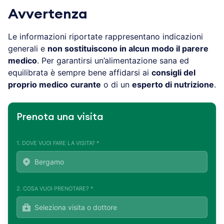
Avvertenza
Le informazioni riportate rappresentano indicazioni
generali e
non sostituiscono in alcun modo il parere
medico
. Per garantirsi un’alimentazione sana ed
equilibrata è sempre bene affidarsi ai
consigli del
proprio medico
curante
o di un
esperto di nutrizione
.
Prenota una visita
1. DOVE VUOI FARE LA VISITA? *
2. COSA VUOI PRENOTARE? *