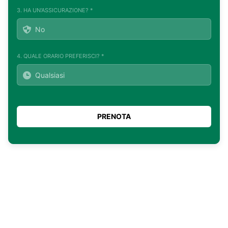
3. HA UN'ASSICURAZIONE? *
4. QUALE ORARIO PREFERISCI? *