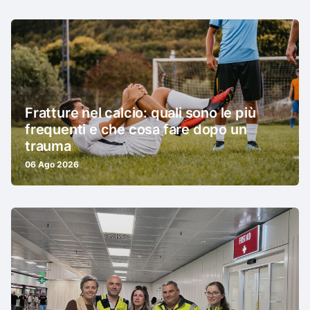
Fratture nel calcio: quali sono le più
frequenti e che cosa fare dopo un
trauma
06 Ago 2026