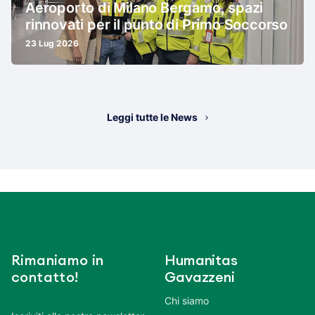
Aeroporto di Milano Bergamo, spazi
rinnovati per il punto di Primo Soccorso
23 Lug 2026
Leggi tutte le News
Rimaniamo in
Humanitas
contatto!
Gavazzeni
Chi siamo