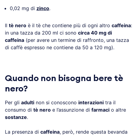
0,02 mg di
zinco
.
Il
tè nero
è il tè che contiene più di ogni altro
caffeina
:
in una tazza da 200 ml ci sono
circa 40 mg di
caffeina
(per avere un termine di raffronto, una tazza
di caffè espresso ne contiene da 50 a 120 mg).
Quando non bisogna bere tè
nero?
Per gli
adulti
non si conoscono
interazioni
tra il
consumo di
tè nero
e l’assunzione di
farmaci
o altre
sostanze
.
La presenza di
caffeina
, però, rende questa bevanda