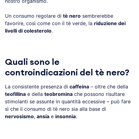
nostro organismo.
Un consumo regolare di
tè nero
sembrerebbe
favorire, così come con il tè verde, la
riduzione dei
livelli di colesterolo
.
Quali sono le
controindicazioni del tè nero?
La consistente presenza di
caffeina
– oltre che della
teofillina
e della
teobromina
che possono risultare
stimolanti se assunte in quantità eccessive – può fare
sì che il consumo di tè nero sia alla base di
nervosismo
,
ansia
e
insonnia
.