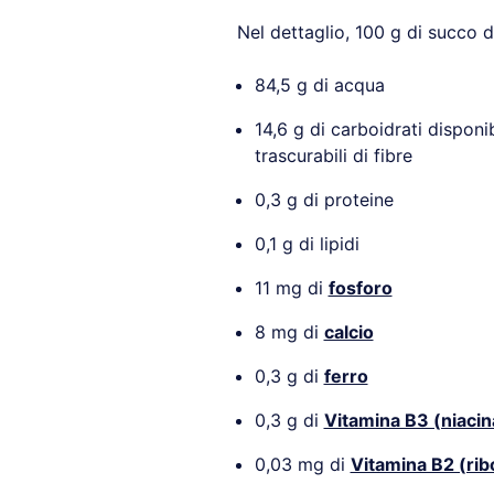
Nel dettaglio, 100 g di succo 
84,5 g di acqua
14,6 g di carboidrati disponibi
trascurabili di fibre
0,3 g di proteine
0,1 g di lipidi
11 mg di
fosforo
8 mg di
calcio
0,3 g di
ferro
0,3 g di
Vitamina B3 (niacin
0,03 mg di
Vitamina B2 (rib