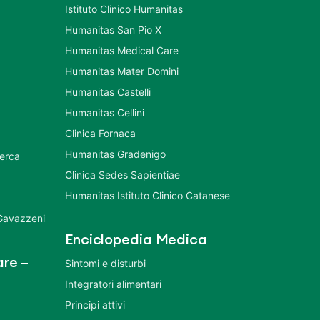
Istituto Clinico Humanitas
Humanitas San Pio X
Humanitas Medical Care
Humanitas Mater Domini
Humanitas Castelli
Humanitas Cellini
Clinica Fornaca
Humanitas Gradenigo
cerca
Clinica Sedes Sapientiae
Humanitas Istituto Clinico Catanese
 Gavazzeni
Enciclopedia Medica
re –
Sintomi e disturbi
Integratori alimentari
Principi attivi