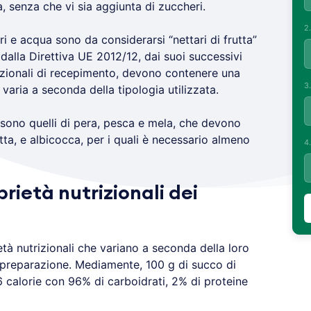
, senza che vi sia aggiunta di zuccheri.
2
i e acqua sono da considerarsi “nettari di frutta”
dalla Direttiva UE 2012/12, dai suoi successivi
azionali di recepimento, devono contenere una
3
 varia a seconda della tipologia utilizzata.
ia sono quelli di pera, pesca e mela, che devono
ta, e albicocca, per i quali è necessario almeno
4
rietà nutrizionali dei
à nutrizionali che variano a seconda della loro
 preparazione. Mediamente, 100 g di succo di
calorie con 96% di carboidrati, 2% di proteine