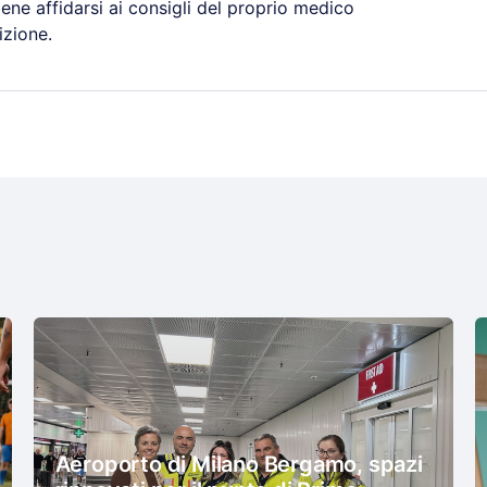
ene affidarsi ai consigli del proprio medico
izione.
Aeroporto di Milano Bergamo, spazi