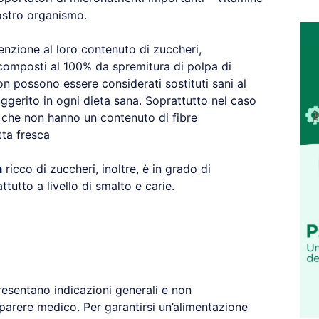
nostro organismo.
enzione al loro contenuto di zuccheri,
omposti al 100% da spremitura di polpa di
on possono essere considerati sostituti sani al
ggerito in ogni dieta sana. Soprattutto nel caso
, che non hanno un contenuto di fibre
tta fresca
a
ricco di zuccheri, inoltre, è in grado di
tutto a livello di smalto e carie.
resentano indicazioni generali e non
 parere medico. Per garantirsi un’alimentazione