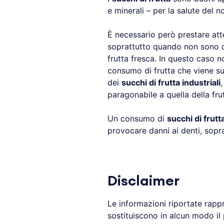
e minerali – per la salute del 
È necessario però prestare att
soprattutto quando non sono c
frutta fresca. In questo caso n
consumo di frutta che viene su
dei
succhi di frutta industriali
paragonabile a quella della fru
Un consumo di
succhi di frutt
provocare danni ai denti, soprat
Disclaimer
Le informazioni riportate rapp
sostituiscono in alcun modo il