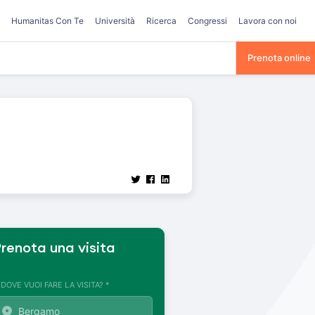
Humanitas Con Te
Università
Ricerca
Congressi
Lavora con noi
Prenota online
renota una visita
. DOVE VUOI FARE LA VISITA? *