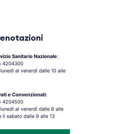
renotazioni
vizio Sanitario Nazionale
:
5 4204300
 lunedì al venerdì dalle 10 alle
vati e Convenzionati
:
5 4204500
 lunedì al venerdì dalle 8 alle
e il sabato dalle 9 alle 13