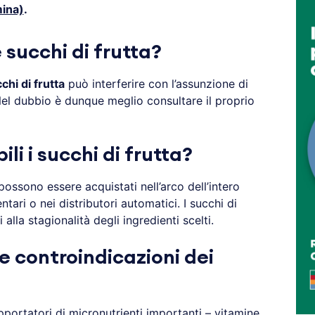
mina)
.
succhi di frutta?
chi di frutta
può interferire con l’assunzione di
el dubbio è dunque meglio consultare il proprio
li i succhi di frutta?
ossono essere acquistati nell’arco dell’intero
tari o nei distributori automatici. I succhi di
alla stagionalità degli ingredienti scelti.
 e controindicazioni dei
ortatori di micronutrienti importanti – vitamine