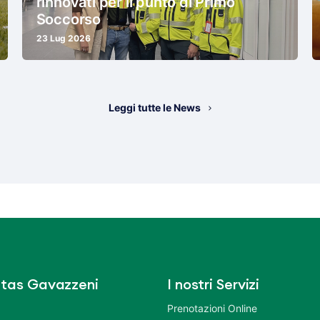
rinnovati per il punto di Primo
Soccorso
23 Lug 2026
Leggi tutte le News
tas Gavazzeni
I nostri Servizi
Prenotazioni Online