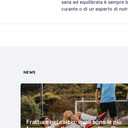
sana ed equilibrata è sempre b
curante o di un esperto di nutr
NEWS
Fratture nel calcio: quali sono le più