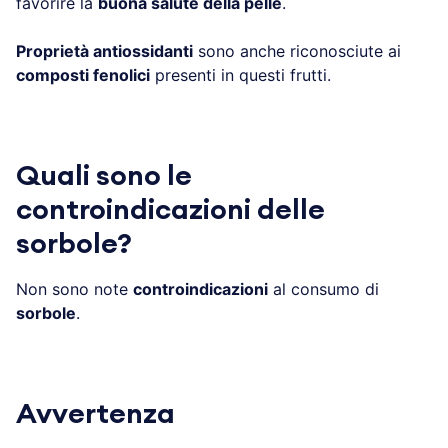
favorire la
buona salute della pelle
.
Proprietà antiossidanti
sono anche riconosciute ai
composti fenolici
presenti in questi frutti.
Quali sono le
controindicazioni delle
sorbole?
Non sono note
controindicazioni
al consumo di
sorbole
.
Avvertenza