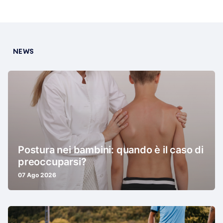
NEWS
Postura nei bambini: quando è il caso di
preoccuparsi?
07 Ago 2026