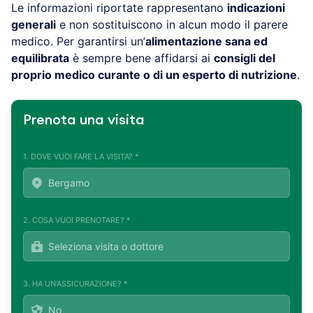
Le informazioni riportate rappresentano
indicazioni
generali
e non sostituiscono in alcun modo il parere
medico. Per garantirsi un’
alimentazione sana ed
equilibrata
è sempre bene affidarsi ai
consigli del
proprio medico curante o di un esperto di nutrizione
.
Prenota una visita
1. DOVE VUOI FARE LA VISITA? *
2. COSA VUOI PRENOTARE? *
3. HA UN'ASSICURAZIONE? *