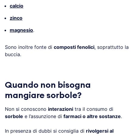
calcio
zinco
magnesio
.
Sono inoltre fonte di
composti fenolici
, soprattutto la
buccia.
Quando non bisogna
mangiare sorbole?
Non si conoscono
interazioni
tra il consumo di
sorbole
e l’assunzione di
farmaci o altre sostanze
.
In presenza di dubbi si consiglia di
rivolgersi al