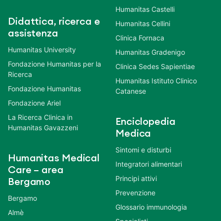
Humanitas Castelli
Didattica, ricerca e
Humanitas Cellini
assistenza
Clinica Fornaca
Humanitas University
Humanitas Gradenigo
Fondazione Humanitas per la
Clinica Sedes Sapientiae
Ricerca
Humanitas Istituto Clinico
Fondazione Humanitas
Catanese
Fondazione Ariel
La Ricerca Clinica in
Enciclopedia
Humanitas Gavazzeni
Medica
Sintomi e disturbi
Humanitas Medical
Integratori alimentari
Care – area
Principi attivi
Bergamo
Prevenzione
Bergamo
Glossario immunologia
Almè