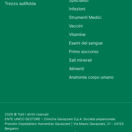
Specialisti
Trezzo sull’Adda
Infezioni
Strumenti Medici
Vaccini
Vitamine
Esami del sangue
Primo soccorso
Sali minerali
Alimenti
Anatomia corpo umano
2026 © Tutti i diritti riservati
ENTE UNICO GESTORE – Cliniche Gavazzeni S.p.A. Società unipersonale
Presidio Ospedaliero Humanitas Gavazzeni | Via Mauro Gavazzeni, 21 – 24125
Bergamo