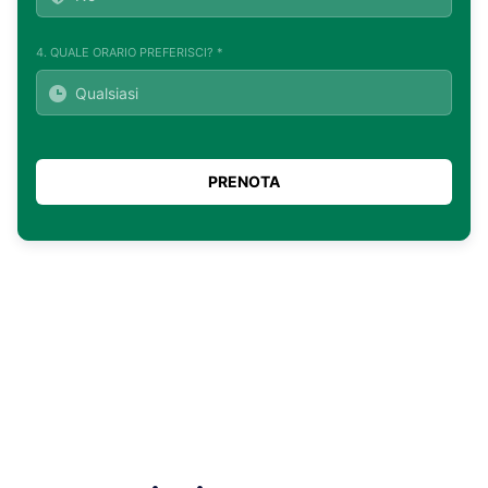
4. QUALE ORARIO PREFERISCI? *