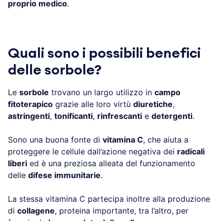
proprio medico
.
Quali sono i possibili benefici
delle sorbole?
Le
sorbole
trovano un largo utilizzo in
campo
fitoterapico
grazie alle loro virtù
diuretiche
,
astringenti
,
tonificanti
,
rinfrescanti
e
detergenti
.
Sono una buona fonte di
vitamina C
, che aiuta a
proteggere le cellule dall’azione negativa dei
radicali
liberi
ed è una preziosa alleata del funzionamento
delle
difese immunitarie
.
La stessa vitamina C partecipa inoltre alla produzione
di
collagene
, proteina importante, tra l’altro, per