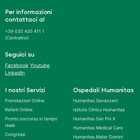
Per informazioni
contattaci al
+39 035 420 411 1
(Centralino)
Seguici su
Facebook
Youtube
LinkedIn
I nostri Servizi
Ospedali Humanitas
Prenotazioni Online
Humanitas Gavazzeni
Referti Online
Istituto Clinico Humanitas
Pronto soccorso in tempo
Humanitas San Pio X
reale
Humanitas Medical Care
Congressi
Humanitas Mater Domini