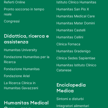
Referti Online
Istituto Clinico Humanitas
Pronto soccorso in tempo
Humanitas San Pio X
reale
Humanitas Medical Care
Congressi
Humanitas Mater Domini
Humanitas Castelli
Didattica, ricerca e
Humanitas Cellini
assistenza
Clinica Fornaca
Humanitas University
Humanitas Gradenigo
Fondazione Humanitas per la
Clinica Sedes Sapientiae
Ricerca
Humanitas Istituto Clinico
Fondazione Humanitas
Catanese
Fondazione Ariel
La Ricerca Clinica in
Enciclopedia
Humanitas Gavazzeni
Medica
Sintomi e disturbi
Humanitas Medical
Integratori alimentari