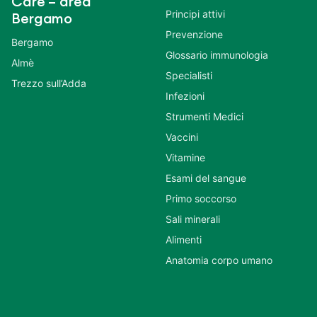
Care – area
Principi attivi
Bergamo
Prevenzione
Bergamo
Glossario immunologia
Almè
Specialisti
Trezzo sull’Adda
Infezioni
Strumenti Medici
Vaccini
Vitamine
Esami del sangue
Primo soccorso
Sali minerali
Alimenti
Anatomia corpo umano