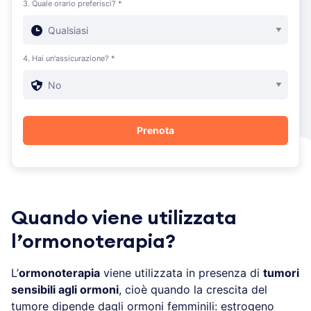
3. Quale orario preferisci? *
4. Hai un'assicurazione? *
Quando viene utilizzata
l’ormonoterapia?
L’
ormonoterapia
viene utilizzata in presenza di
tumori
sensibili agli ormoni
, cioè quando la crescita del
tumore dipende dagli ormoni femminili: estrogeno