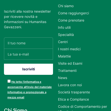
Chi siamo
Iscriviti alla nostra newsletter
Come raggiungerci
per ricevere novità e
Come prenotare
informazioni su Humanitas
Gavazzeni.
Info utili
Specialità
Centri
I nostri medici
Malattie
Visite ed Esami
Trattamenti
News
Ho letto l’informativa e
Lavora con noi
acconsento all’invio del materiale
Società trasparente
informativo e promozionale a
mezzo email
Etica e Compliance
Codice di Comportamento per
Chi Siamo