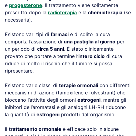
e
progesterone
. Il trattamento viene solitamente
prescritto dopo la
radioterapia
e la
chemioterapia
(se
necessaria).
Esistono vari tipi di
farmaci
e di solito la cura
comporta l’assunzione di
una pastiglia al giorno
per
un periodo di
circa 5 anni
. È stato clinicamente
provato che portare a termine l’
intero ciclo
di cura
riduce di molto il rischio che il tumore si possa
ripresentare.
Esistono varie classi di
terapie ormonali
con differenti
meccanismi di azione (tamoxifene e fulvestrant) che
bloccano l’attività degli ormoni
estrogeni
, mentre gli
inibitori dell’aromatasi e gli analoghi LH-RH riducono
la quantità di
estrogeni
prodotti dall’organismo.
Il
trattamento ormonale
è efficace solo in alcune