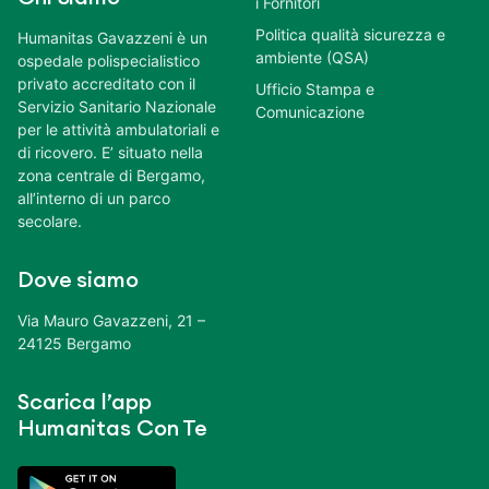
i Fornitori
Politica qualità sicurezza e
Humanitas Gavazzeni è un
ambiente (QSA)
ospedale polispecialistico
privato accreditato con il
Ufficio Stampa e
Servizio Sanitario Nazionale
Comunicazione
per le attività ambulatoriali e
di ricovero. E’ situato nella
zona centrale di Bergamo,
all’interno di un parco
secolare.
Dove siamo
Via Mauro Gavazzeni, 21 –
24125 Bergamo
Scarica l’app
Humanitas Con Te