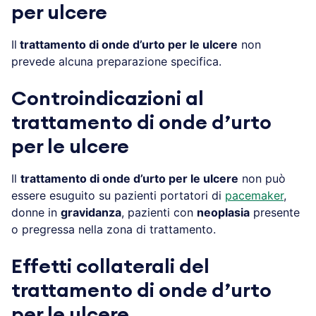
per ulcere
Il
trattamento di onde d’urto per le ulcere
non
prevede alcuna preparazione specifica.
Controindicazioni al
trattamento di onde d’urto
per le ulcere
Il
trattamento di onde d’urto per le ulcere
non può
essere esuguito su pazienti portatori di
pacemaker
,
donne in
gravidanza
, pazienti con
neoplasia
presente
o pregressa nella zona di trattamento.
Effetti collaterali del
trattamento di onde d’urto
per le ulcere