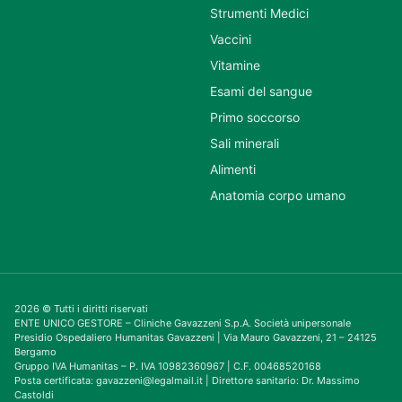
Strumenti Medici
Vaccini
Vitamine
Esami del sangue
Primo soccorso
Sali minerali
Alimenti
Anatomia corpo umano
2026 © Tutti i diritti riservati
ENTE UNICO GESTORE – Cliniche Gavazzeni S.p.A. Società unipersonale
Presidio Ospedaliero Humanitas Gavazzeni | Via Mauro Gavazzeni, 21 – 24125
Bergamo
Gruppo IVA Humanitas – P. IVA 10982360967 | C.F. 00468520168
Posta certificata: gavazzeni@legalmail.it | Direttore sanitario: Dr. Massimo
Castoldi