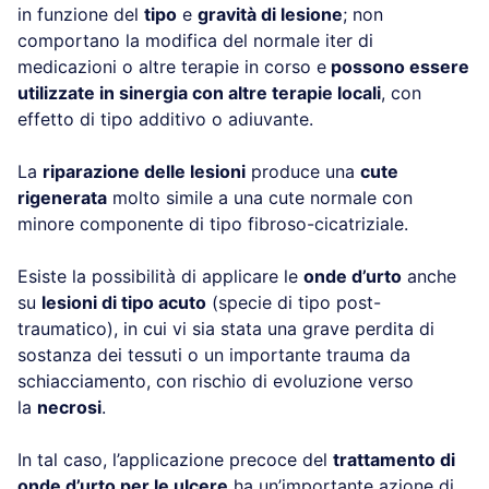
in funzione del
tipo
e
gravità di lesione
; non
comportano la modifica del normale iter di
medicazioni o altre terapie in corso e
possono essere
utilizzate in sinergia con altre terapie locali
, con
effetto di tipo additivo o adiuvante.
La
riparazione delle lesioni
produce una
cute
rigenerata
molto simile a una cute normale con
minore componente di tipo fibroso-cicatriziale.
Esiste la possibilità di applicare le
onde d’urto
anche
su
lesioni di tipo acuto
(specie di tipo post-
traumatico), in cui vi sia stata una grave perdita di
sostanza dei tessuti o un importante trauma da
schiacciamento, con rischio di evoluzione verso
la
necrosi
.
In tal caso, l’applicazione precoce del
trattamento di
onde d’urto per le ulcere
ha un’importante azione di