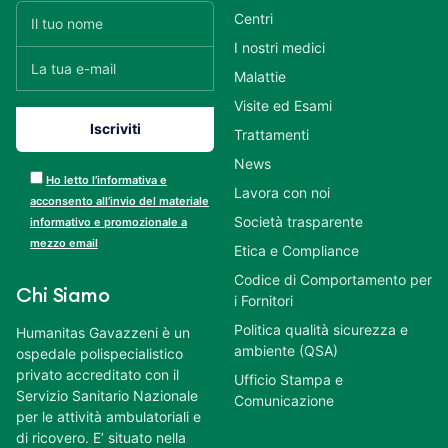
Centri
I nostri medici
Malattie
Visite ed Esami
Trattamenti
News
Ho letto l’informativa e
Lavora con noi
acconsento all’invio del materiale
Società trasparente
informativo e promozionale a
mezzo email
Etica e Compliance
Codice di Comportamento per
Chi Siamo
i Fornitori
Politica qualità sicurezza e
Humanitas Gavazzeni è un
ambiente (QSA)
ospedale polispecialistico
privato accreditato con il
Ufficio Stampa e
Servizio Sanitario Nazionale
Comunicazione
per le attività ambulatoriali e
di ricovero. E’ situato nella