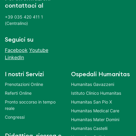
contattaci al
+39 035 420 411 1
(Centralino)
Seguici su
Facebook
Youtube
LinkedIn
I nostri Servizi
Ospedali Humanitas
Prenotazioni Online
Humanitas Gavazzeni
Referti Online
Istituto Clinico Humanitas
Pronto soccorso in tempo
Humanitas San Pio X
reale
Humanitas Medical Care
Congressi
Humanitas Mater Domini
Humanitas Castelli
Didattica, ricerca e