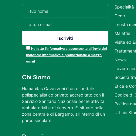
Specialità
Centri
I nostri me
Malattie
Visite ed 
Ho letto l’informativa e acconsento all’invio del
Trattament
materiale informativo e promozionale a mezzo
News
email
Lavora con
Chi Siamo
Società tr
Etica e Co
Humanitas Gavazzeni è un ospedale
polispecialistico privato accreditato con il
Codice di 
Servizio Sanitario Nazionale per le attività
Politica q
ambulatoriali e di ricovero. E’ situato nella
Ufficio St
zona centrale di Bergamo, all’interno di un
parco secolare.