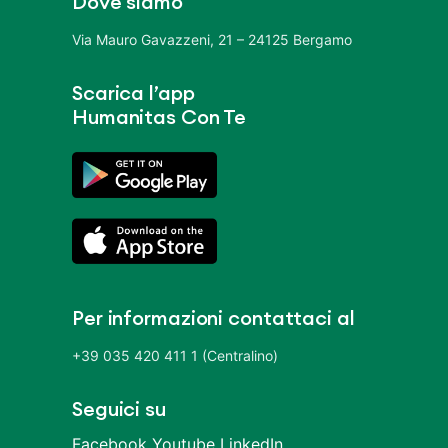
Dove siamo
Via Mauro Gavazzeni, 21 – 24125 Bergamo
Scarica l’app
Humanitas Con Te
Per informazioni contattaci al
+39 035 420 411 1 (Centralino)
Seguici su
Facebook
Youtube
LinkedIn