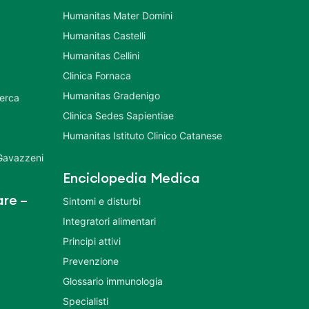
Humanitas Mater Domini
Humanitas Castelli
Humanitas Cellini
Clinica Fornaca
Humanitas Gradenigo
cerca
Clinica Sedes Sapientiae
Humanitas Istituto Clinico Catanese
 Gavazzeni
Enciclopedia Medica
re –
Sintomi e disturbi
Integratori alimentari
Principi attivi
Prevenzione
Glossario immunologia
Specialisti