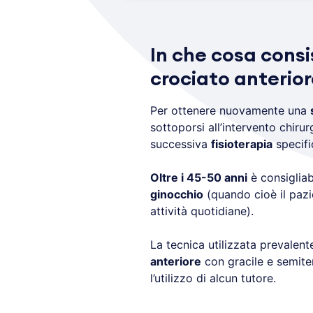
In che cosa consi
crociato anterio
Per ottenere nuovamente una
sottoporsi all’intervento chiru
successiva
fisioterapia
specifi
Oltre i 45-50 anni
è consigliab
ginocchio
(quando cioè il pazi
attività quotidiane).
La tecnica utilizzata prevalen
anteriore
con gracile e semite
l’utilizzo di alcun tutore.