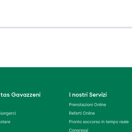
tas Gavazzeni
I nostri Servizi
Prenotazioni Online
iungerci
Referti Online
otare
Pronto soccorso in tempo reale
Congressi