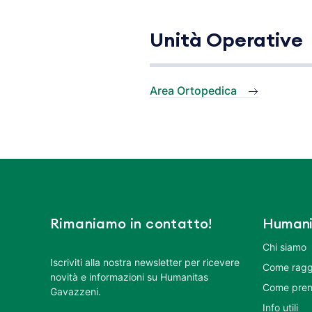
Unità Operative
Area Ortopedica
Rimaniamo in contatto!
Humani
Chi siamo
Iscriviti alla nostra newsletter per ricevere
Come ragg
novità e informazioni su Humanitas
Come pren
Gavazzeni.
Info utili