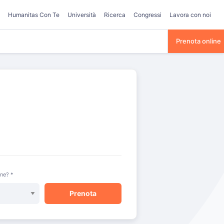
Humanitas Con Te
Università
Ricerca
Congressi
Lavora con noi
Prenota online
one? *