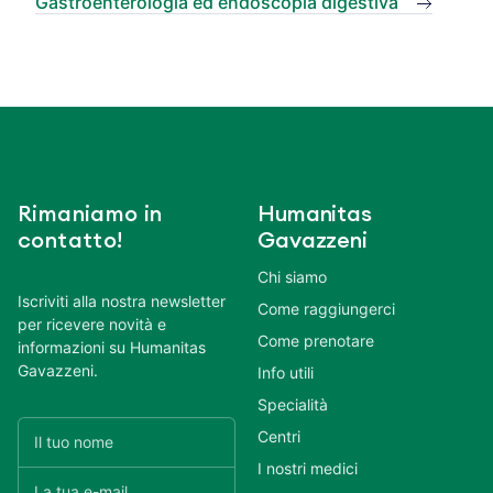
Gastroenterologia ed endoscopia digestiva
Rimaniamo in
Humanitas
contatto!
Gavazzeni
Chi siamo
Iscriviti alla nostra newsletter
Come raggiungerci
per ricevere novità e
Come prenotare
informazioni su Humanitas
Gavazzeni.
Info utili
Specialità
Centri
I nostri medici