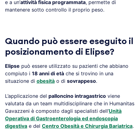
e a un’
attività fisica programmata
, permette di
mantenere sotto controllo il proprio peso.
Quando può essere eseguito il
posizionamento di Elipse?
Elipse
può essere utilizzato su pazienti che abbiano
compiuto i
18 anni di età
che si trovino in una
situazione di
obesità
o di
sovrappeso
.
L’applicazione del
palloncino intragastrico
viene
valutata da un team multidisciplinare che in Humanitas
Gavazzeni è composto dagli specialisti dell’
Unità
Operativa di Gastroenterologia ed endoscopia
digestiva
e del
Centro Obesità e Chirurgia Bariatrica
.