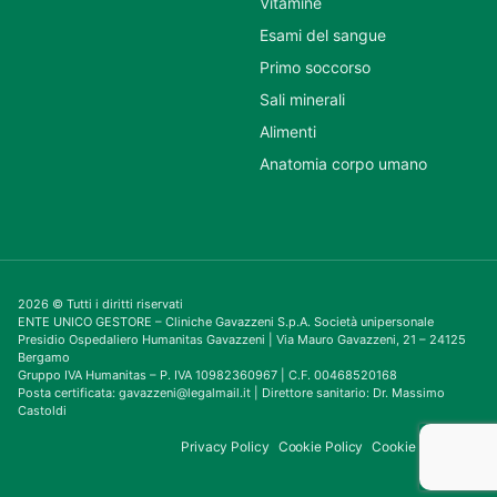
Vitamine
Esami del sangue
Primo soccorso
Sali minerali
Alimenti
Anatomia corpo umano
2026 © Tutti i diritti riservati
ENTE UNICO GESTORE – Cliniche Gavazzeni S.p.A. Società unipersonale
Presidio Ospedaliero Humanitas Gavazzeni | Via Mauro Gavazzeni, 21 – 24125
Bergamo
Gruppo IVA Humanitas – P. IVA 10982360967 | C.F. 00468520168
Posta certificata: gavazzeni@legalmail.it | Direttore sanitario: Dr. Massimo
Castoldi
Privacy Policy
Cookie Policy
Cookie Consent