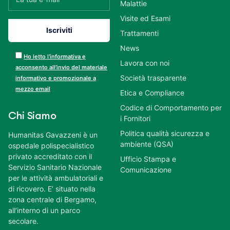
Malattie
Visite ed Esami
Trattamenti
News
Ho letto l’informativa e
Lavora con noi
acconsento all’invio del materiale
Società trasparente
informativo e promozionale a
mezzo email
Etica e Compliance
Codice di Comportamento per
Chi Siamo
i Fornitori
Politica qualità sicurezza e
Humanitas Gavazzeni è un
ambiente (QSA)
ospedale polispecialistico
privato accreditato con il
Ufficio Stampa e
Servizio Sanitario Nazionale
Comunicazione
per le attività ambulatoriali e
di ricovero. E’ situato nella
zona centrale di Bergamo,
all’interno di un parco
secolare.