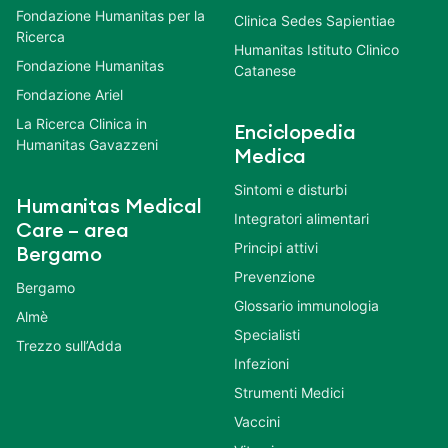
Fondazione Humanitas per la
Clinica Sedes Sapientiae
Ricerca
Humanitas Istituto Clinico
Fondazione Humanitas
Catanese
Fondazione Ariel
La Ricerca Clinica in
Enciclopedia
Humanitas Gavazzeni
Medica
Sintomi e disturbi
Humanitas Medical
Integratori alimentari
Care – area
Principi attivi
Bergamo
Prevenzione
Bergamo
Glossario immunologia
Almè
Specialisti
Trezzo sull’Adda
Infezioni
Strumenti Medici
Vaccini