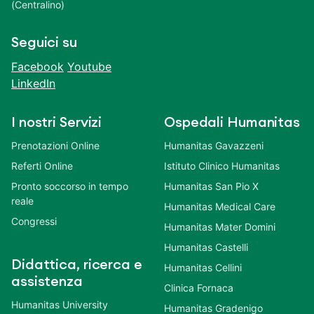
(Centralino)
Seguici su
Facebook
Youtube
LinkedIn
I nostri Servizi
Ospedali Humanitas
Prenotazioni Online
Humanitas Gavazzeni
Referti Online
Istituto Clinico Humanitas
Pronto soccorso in tempo
Humanitas San Pio X
reale
Humanitas Medical Care
Congressi
Humanitas Mater Domini
Humanitas Castelli
Didattica, ricerca e
Humanitas Cellini
assistenza
Clinica Fornaca
Humanitas University
Humanitas Gradenigo