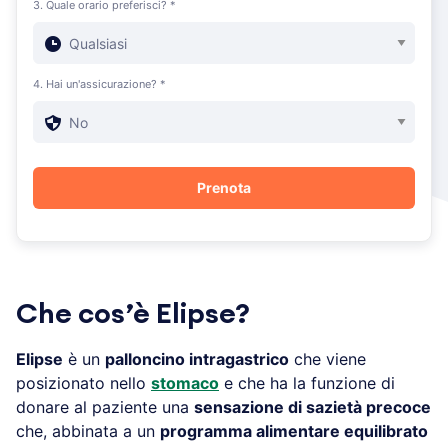
3. Quale orario preferisci? *
4. Hai un'assicurazione? *
Che cos’è Elipse?
Elipse
è un
palloncino intragastrico
che viene
posizionato nello
stomaco
e che ha la funzione di
donare al paziente una
sensazione di sazietà precoce
che, abbinata a un
programma alimentare equilibrato