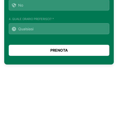
4. QUALE ORARIO PREFERISCI? *