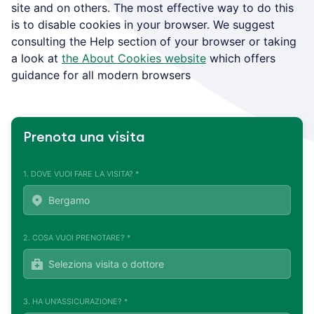
site and on others. The most effective way to do this
is to disable cookies in your browser. We suggest
consulting the Help section of your browser or taking
a look at
the About Cookies website
which offers
guidance for all modern browsers
Prenota una visita
1. DOVE VUOI FARE LA VISITA? *
2. COSA VUOI PRENOTARE? *
3. HA UN'ASSICURAZIONE? *