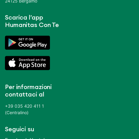
24125 Bergamo
Scarica l’app
Humanitas Con Te
Per informazioni
contattaci al
+39 035 420 411 1
(Centralino)
Seguici su