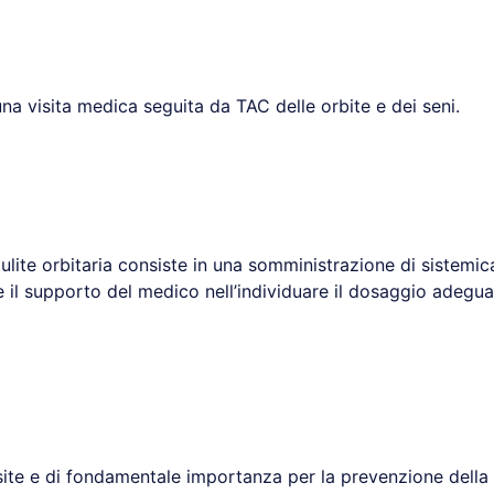
na visita medica seguita da TAC delle orbite e dei seni.
lulite orbitaria consiste in una somministrazione di sistemic
il supporto del medico nell’individuare il dosaggio adeguato
ite e di fondamentale importanza per la prevenzione della ce