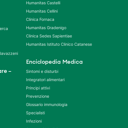
Humanitas Castelli
Humanitas Cellini
Clinica Fornaca
Humanitas Gradenigo
cerca
Clinica Sedes Sapientiae
Humanitas Istituto Clinico Catanese
 Gavazzeni
Enciclopedia Medica
re –
Sintomi e disturbi
Integratori alimentari
Principi attivi
Prevenzione
Glossario immunologia
Specialisti
Infezioni