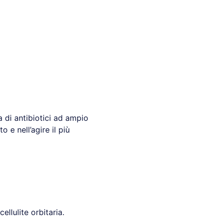
a di antibiotici ad ampio
 e nell’agire il più
llulite orbitaria.