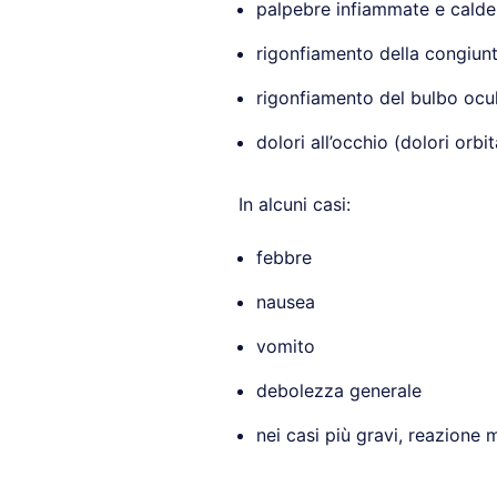
palpebre infiammate e calde
rigonfiamento della congiunt
rigonfiamento del bulbo ocula
dolori all’occhio (dolori orbit
In alcuni casi:
febbre
nausea
vomito
debolezza generale
nei casi più gravi, reazione 