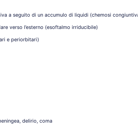
iva a seguito di un accumulo di liquidi (chemosi congiuntiv
re verso l’esterno (esoftalmo irriducibile)
ari e periorbitari)
meningea, delirio, coma