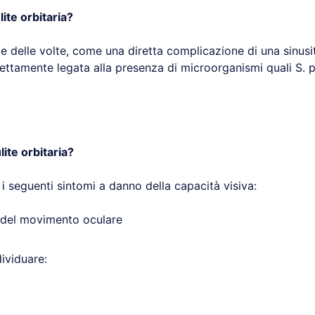
lite orbitaria?
e delle volte, come una diretta complicazione di una sinusit
rettamente legata alla presenza di microorganismi quali S. 
lite orbitaria?
 i seguenti sintomi a danno della capacità visiva:
 del movimento oculare
dividuare: