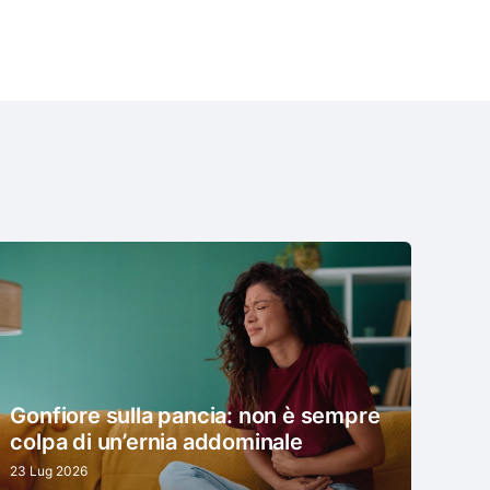
Gonfiore sulla pancia: non è sempre
colpa di un’ernia addominale
23 Lug 2026