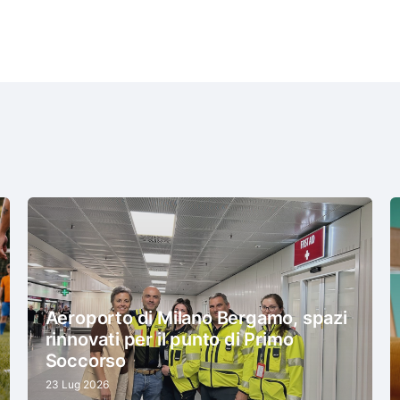
Aeroporto di Milano Bergamo, spazi
rinnovati per il punto di Primo
Soccorso
23 Lug 2026