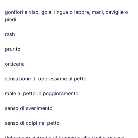
gonfiori a viso, gola, lingua o labbra, mani, caviglie o
piedi
rash
prurito
orticaria
sensazione di oppressione al petto
male al petto in peggioramento
senso di svenimento
senso di colpi nel petto
dolore che si irradia al braccio o alle spalle, nausea,