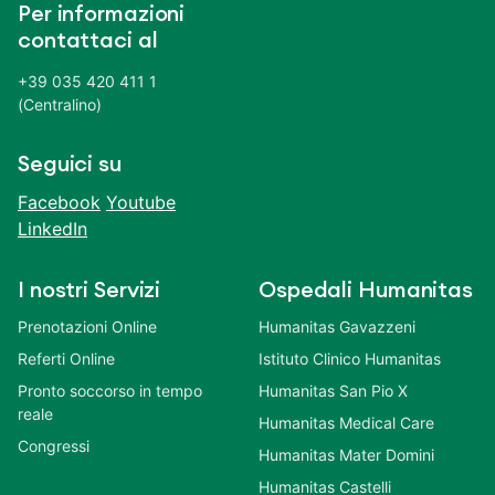
Per informazioni
contattaci al
+39 035 420 411 1
(Centralino)
Seguici su
Facebook
Youtube
LinkedIn
I nostri Servizi
Ospedali Humanitas
Prenotazioni Online
Humanitas Gavazzeni
Referti Online
Istituto Clinico Humanitas
Pronto soccorso in tempo
Humanitas San Pio X
reale
Humanitas Medical Care
Congressi
Humanitas Mater Domini
Humanitas Castelli