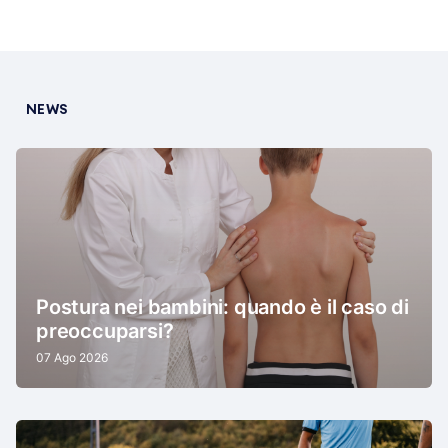
NEWS
Postura nei bambini: quando è il caso di
preoccuparsi?
07 Ago 2026