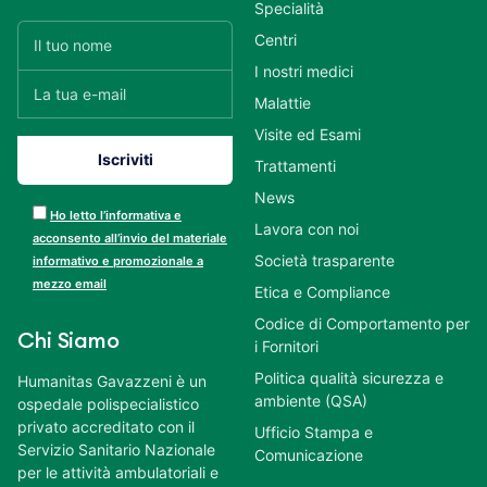
Specialità
Centri
I nostri medici
Malattie
Visite ed Esami
Trattamenti
News
Ho letto l’informativa e
Lavora con noi
acconsento all’invio del materiale
Società trasparente
informativo e promozionale a
mezzo email
Etica e Compliance
Codice di Comportamento per
Chi Siamo
i Fornitori
Politica qualità sicurezza e
Humanitas Gavazzeni è un
ambiente (QSA)
ospedale polispecialistico
privato accreditato con il
Ufficio Stampa e
Servizio Sanitario Nazionale
Comunicazione
per le attività ambulatoriali e