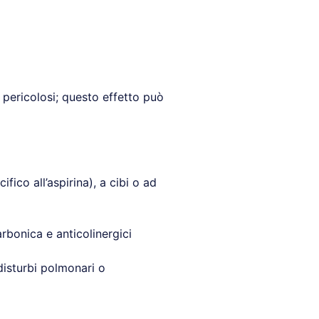
 pericolosi; questo effetto può
ifico all’aspirina), a cibi o ad
carbonica e anticolinergici
, disturbi polmonari o