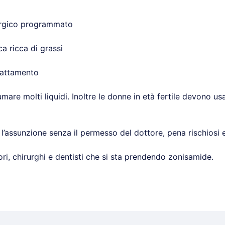
rurgico programmato
a ricca di grassi
lattamento
are molti liquidi. Inoltre le donne in età fertile devono us
assunzione senza il permesso del dottore, pena rischiosi eff
ri, chirurghi e dentisti che si sta prendendo zonisamide.