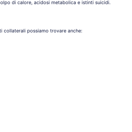
po di calore, acidosi metabolica e istinti suicidi.
etti collaterali possiamo trovare anche: