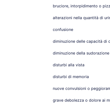
bruciore, intorpidimento o pizz
alterazioni nella quantità di ur
confusione
diminuzione delle capacità di 
diminuzione della sudorazione
disturbi alla vista
disturbi di memoria
nuove convulsioni o peggiorame
grave debolezza o dolore ai m