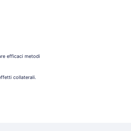
are efficaci metodi
etti collaterali.