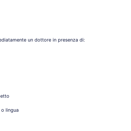
diatamente un dottore in presenza di:
petto
 o lingua