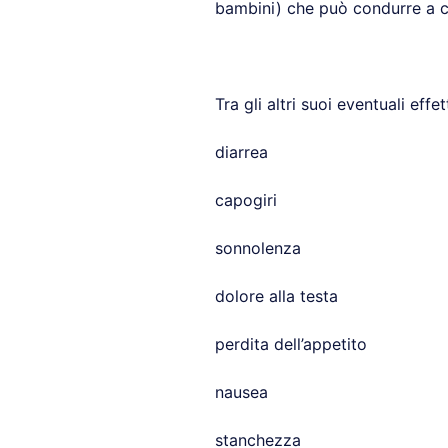
bambini) che può condurre a col
Tra gli altri suoi eventuali eff
diarrea
capogiri
sonnolenza
dolore alla testa
perdita dell’appetito
nausea
stanchezza