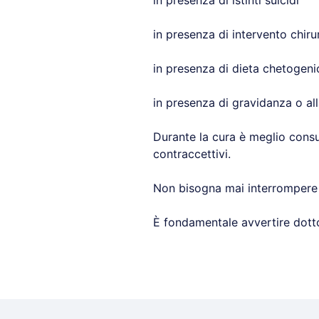
in presenza di istinti suicidi
in presenza di intervento chi
in presenza di dieta chetogenic
in presenza di gravidanza o al
Durante la cura è meglio consum
contraccettivi.
Non bisogna mai interrompere l’
È fondamentale avvertire dotto