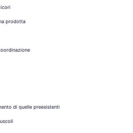
icori
ina prodotta
coordinazione
nto di quelle preesistenti
uscoli