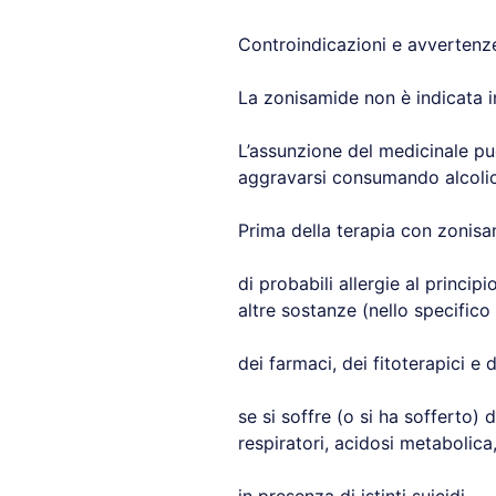
Controindicazioni e avvertenz
La zonisamide non è indicata 
L’assunzione del medicinale pu
aggravarsi consumando alcolici
Prima della terapia con zonisa
di probabili allergie al principi
altre sostanze (nello specifico 
dei farmaci, dei fitoterapici e d
se si soffre (o si ha sofferto) d
respiratori, acidosi metabolica