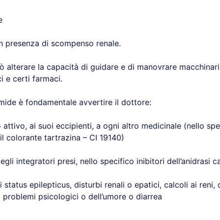
e
in presenza di scompenso renale.
ò alterare la capacità di guidare e di manovrare macchinari
 e certi farmaci.
mide è fondamentale avvertire il dottore:
o attivo, ai suoi eccipienti, a ogni altro medicinale (nello spec
il colorante tartrazina – CI 19140)
egli integratori presi, nello specifico inibitori dell’anidrasi 
i status epilepticus, disturbi renali o epatici, calcoli ai reni
, problemi psicologici o dell’umore o diarrea