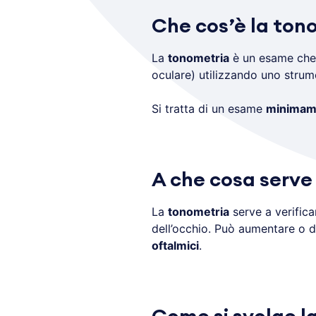
Che cos’è la ton
La
tonometria
è un esame che
oculare) utilizzando uno stru
Si tratta di un esame
minimame
A che cosa serve
La
tonometria
serve a verifica
dell’occhio. Può aumentare o d
oftalmici
.