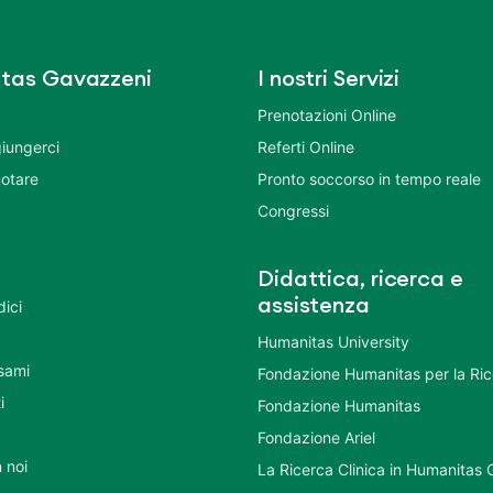
tas Gavazzeni
I nostri Servizi
Prenotazioni Online
iungerci
Referti Online
otare
Pronto soccorso in tempo reale
Congressi
Didattica, ricerca e
assistenza
dici
Humanitas University
Esami
Fondazione Humanitas per la Ri
i
Fondazione Humanitas
Fondazione Ariel
 noi
La Ricerca Clinica in Humanitas