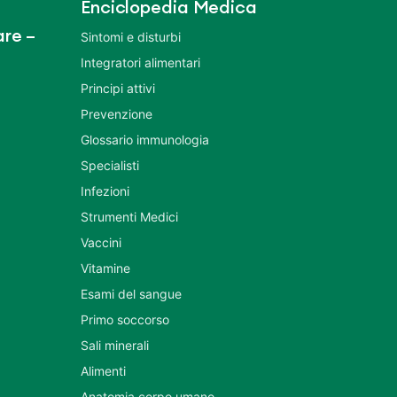
Enciclopedia Medica
re –
Sintomi e disturbi
Integratori alimentari
Principi attivi
Prevenzione
Glossario immunologia
Specialisti
Infezioni
Strumenti Medici
Vaccini
Vitamine
Esami del sangue
Primo soccorso
Sali minerali
Alimenti
Anatomia corpo umano