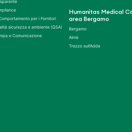
asparente
mpliance
Humanitas Medical Ca
Comportamento per i Fornitori
area Bergamo
ualità sicurezza e ambiente (QSA)
Bergamo
ampa e Comunicazione
Almè
Trezzo sull’Adda