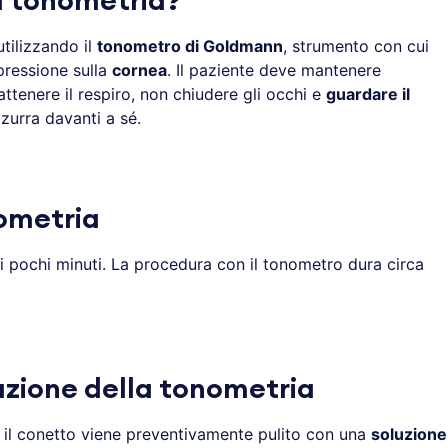
a tonometria?
tilizzando il
tonometro di Goldmann
, strumento con cui
pressione sulla
cornea
. Il paziente deve mantenere
ttenere il respiro, non chiudere gli occhi e
guardare il
zurra davanti a sé.
ometria
i pochi minuti. La procedura con il tonometro dura circa
zione della tonometria
il conetto viene preventivamente pulito con una
soluzione