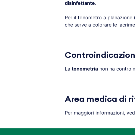
disinfettante
.
Per il tonometro a planazione (
che serve a colorare le lacrim
Controindicazion
La
tonometria
non ha controin
Area medica di r
Per maggiori informazioni, ved