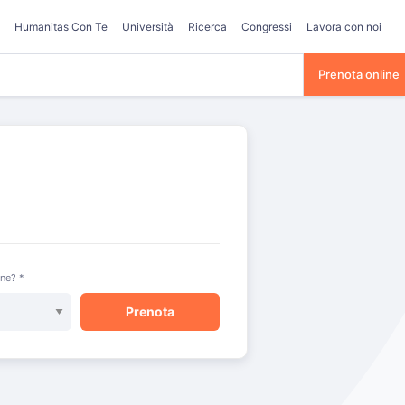
Humanitas Con Te
Università
Ricerca
Congressi
Lavora con noi
Prenota online
one? *