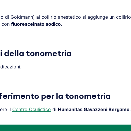
o di Goldmann) al collirio anestetico si aggiunge un collirio
e con
fluoresceinato sodico
.
i della tonometria
dicazioni.
iferimento per la tonometria
ere il
Centro Oculistico
di
Humanitas Gavazzeni Bergamo
.