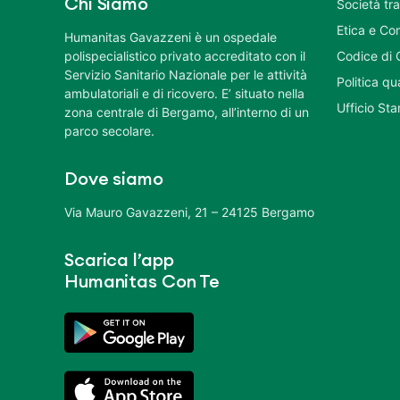
Chi Siamo
Società tr
Etica e Co
Humanitas Gavazzeni è un ospedale
polispecialistico privato accreditato con il
Codice di 
Servizio Sanitario Nazionale per le attività
Politica q
ambulatoriali e di ricovero. E’ situato nella
Ufficio St
zona centrale di Bergamo, all’interno di un
parco secolare.
Dove siamo
Via Mauro Gavazzeni, 21 – 24125 Bergamo
Scarica l’app
Humanitas Con Te