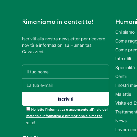
Rimaniamo in contatto!
Humani
Chi siamo
Iscriviti alla nostra newsletter per ricevere
Come ragg
novità e informazioni su Humanitas
Come pren
Gavazzeni.
Info utili
Specialità
Centri
I nostri me
Malattie
Visite ed 
Ho letto l’informativa e acconsento all’invio del
Trattament
materiale informativo e promozionale a mezzo
News
email
Lavora con