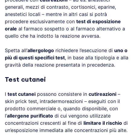
generali, mezzi di contrasto, cortisonici, eparine,
anestetici locali – mentre in altri casi si potrà
procedere esclusivamente con
test di esposizione
orale
al farmaco sospetto o al farmaco alternativo a
quello che ha indotto la reazione avversa.
Spetta all’
allergologo
richiedere l’esecuzione di
uno o
più di questi specifici test
, in base alla tipologia e alla
gravità della reazione presentata in precedenza.
Test cutanei
I
test cutanei
possono consistere in
cutireazioni
–
skin prick test, intradermoreazioni – eseguiti con il
prodotto commerciale o, quando disponibile, con
l’
allergene purificato
di cui vengono utilizzate
concentrazioni crescenti al fine di
limitare il rischio
di
un’esposizione immediata alle concentrazioni più alte.