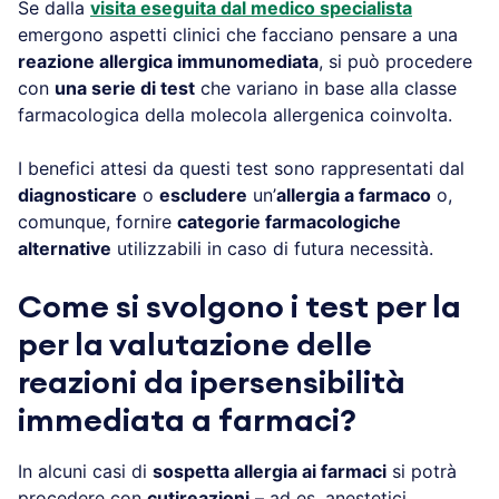
Se dalla
visita eseguita dal medico specialista
emergono aspetti clinici che facciano pensare a una
reazione allergica immunomediata
, si può procedere
con
una serie di test
che variano in base alla classe
farmacologica della molecola allergenica coinvolta.
I benefici attesi da questi test sono rappresentati dal
diagnosticare
o
escludere
un’
allergia a farmaco
o,
comunque, fornire
categorie farmacologiche
alternative
utilizzabili in caso di futura necessità.
Come si svolgono i test per la
per la valutazione delle
reazioni da ipersensibilità
immediata a farmaci?
In alcuni casi di
sospetta allergia ai farmaci
si potrà
procedere con
cutireazioni
– ad es. anestetici