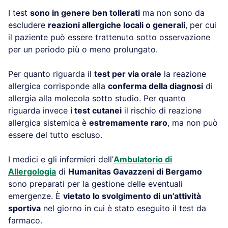
I test
sono in genere ben tollerati
ma non sono da
escludere
reazioni allergiche locali o generali
, per cui
il paziente può essere trattenuto sotto osservazione
per un periodo più o meno prolungato.
Per quanto riguarda il
test per via orale
la reazione
allergica corrisponde alla
conferma della diagnosi
di
allergia alla molecola sotto studio. Per quanto
riguarda invece
i test cutanei
il rischio di reazione
allergica sistemica è
estremamente raro
, ma non può
essere del tutto escluso.
I medici e gli infermieri dell’
Ambulatorio di
Allergologia
di
Humanitas Gavazzeni di Bergamo
sono preparati per la gestione delle eventuali
emergenze. È
vietato lo svolgimento di un’attività
sportiva
nel giorno in cui è stato eseguito il test da
farmaco.