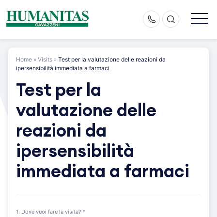
Skip
to
content
Home
»
Visits
»
Test per la valutazione delle reazioni da
ipersensibilità immediata a farmaci
Test per la
valutazione delle
reazioni da
ipersensibilità
immediata a farmaci
1. Dove vuoi fare la visita? *