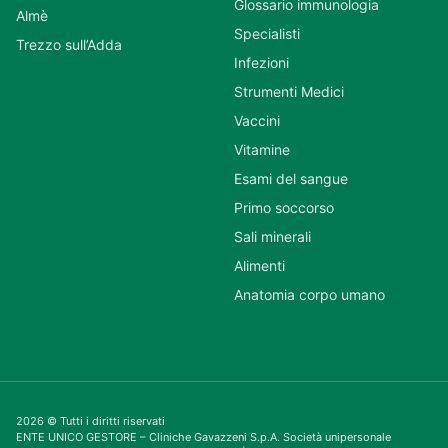
Glossario immunologia
Almè
Specialisti
Trezzo sull’Adda
Infezioni
Strumenti Medici
Vaccini
Vitamine
Esami del sangue
Primo soccorso
Sali minerali
Alimenti
Anatomia corpo umano
2026 © Tutti i diritti riservati
ENTE UNICO GESTORE – Cliniche Gavazzeni S.p.A. Società unipersonale