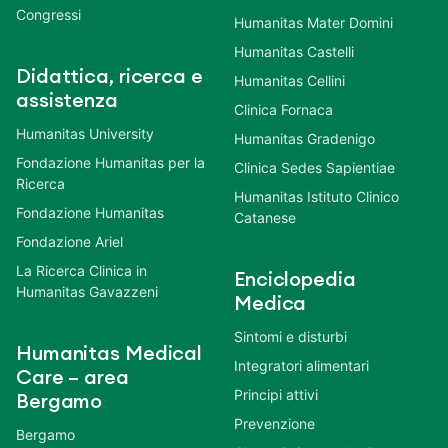
Congressi
Humanitas Mater Domini
Humanitas Castelli
Didattica, ricerca e
Humanitas Cellini
assistenza
Clinica Fornaca
Humanitas University
Humanitas Gradenigo
Fondazione Humanitas per la
Clinica Sedes Sapientiae
Ricerca
Humanitas Istituto Clinico
Fondazione Humanitas
Catanese
Fondazione Ariel
La Ricerca Clinica in
Enciclopedia
Humanitas Gavazzeni
Medica
Sintomi e disturbi
Humanitas Medical
Integratori alimentari
Care – area
Principi attivi
Bergamo
Prevenzione
Bergamo