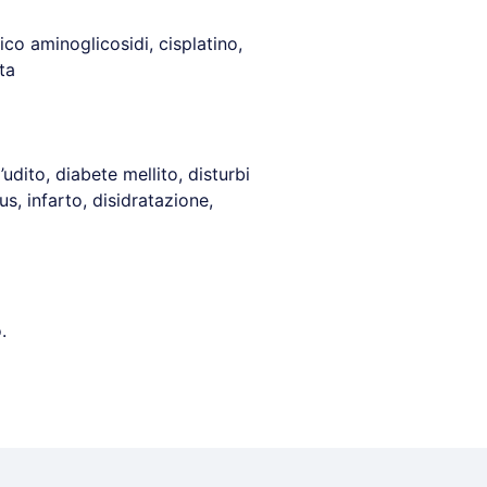
fico aminoglicosidi, cisplatino,
ta
’udito, diabete mellito, disturbi
us, infarto, disidratazione,
.