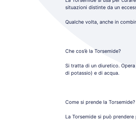
La Torsemide si usa per curare 
situazioni distinte da un ecces
Qualche volta, anche in combina
Che cos’è la Torsemide?
Si tratta di un diuretico. Opera 
di potassio) e di acqua.
Come si prende la Torsemide?
La Torsemide si può prendere 