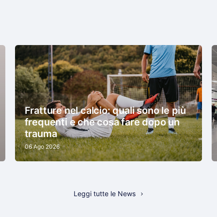
Fratture nel calcio: quali sono le più
frequenti e che cosa fare dopo un
trauma
06 Ago 2026
Leggi tutte le News