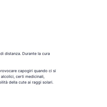
di distanza. Durante la cura
provocare capogiri quando ci si
lcolici, certi medicinali,
lità della cute ai raggi solari.