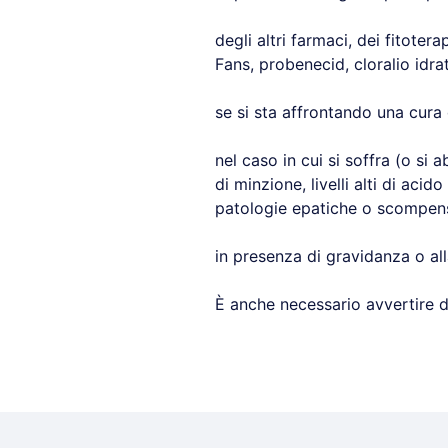
degli altri farmaci, dei fitoter
Fans, probenecid, cloralio idrat
se si sta affrontando una cura d
nel caso in cui si soffra (o si a
di minzione, livelli alti di acid
patologie epatiche o scompen
in presenza di gravidanza o al
È anche necessario avvertire do