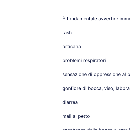
È fondamentale avvertire imme
rash
orticaria
problemi respiratori
sensazione di oppressione al 
gonfiore di bocca, viso, labbra
diarrea
mali al petto