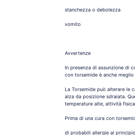
stanchezza o debolezza
vomito
Avvertenze
In presenza di assunzione di c
con torsemide è anche meglio e
La Torsemide può alterare le c
alza da posizione sdraiata. Ques
temperature alte, attività fisica
Prima di una cura con torsemid
di probabili allergie al princip