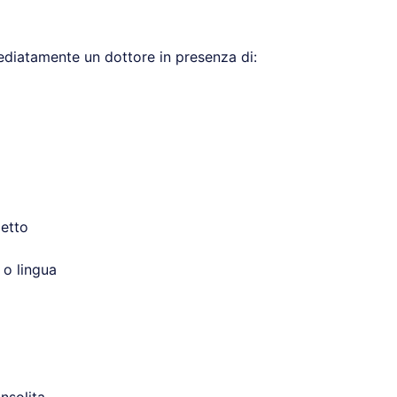
diatamente un dottore in presenza di:
petto
 o lingua