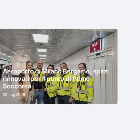
Aeroporto di Milano Bergamo, spazi
rinnovati per il punto di Primo
Soccorso
23 Lug 2026