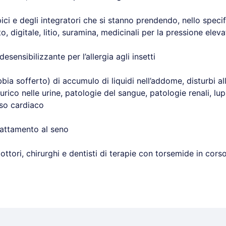
apici e degli integratori che si stanno prendendo, nello speci
o, digitale, litio, suramina, medicinali per la pressione eleva
esensibilizzante per l’allergia agli insetti
bbia sofferto) di accumulo di liquidi nell’addome, disturbi all
o urico nelle urine, patologie del sangue, patologie renali, lup
so cardiaco
lattamento al seno
ttori, chirurghi e dentisti di terapie con torsemide in corso