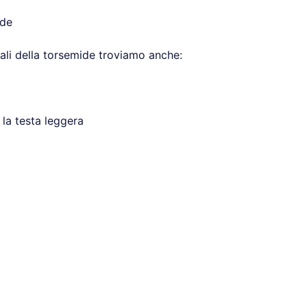
ide
erali della torsemide troviamo anche:
 la testa leggera