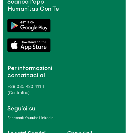
Scarica l’app
Humanitas Con Te
Per informazioni
contattaci al
+39 035 420 411 1
(Centralino)
Seguici su
Facebook
Youtube
LinkedIn