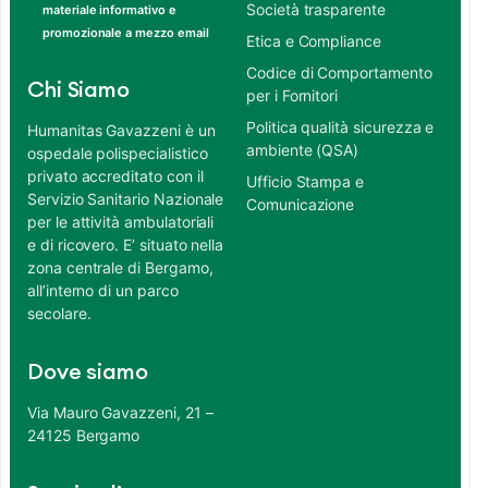
Società trasparente
materiale informativo e
promozionale a mezzo email
Etica e Compliance
Codice di Comportamento
Chi Siamo
per i Fornitori
Politica qualità sicurezza e
Humanitas Gavazzeni è un
ambiente (QSA)
ospedale polispecialistico
privato accreditato con il
Ufficio Stampa e
Servizio Sanitario Nazionale
Comunicazione
per le attività ambulatoriali
e di ricovero. E’ situato nella
zona centrale di Bergamo,
all’interno di un parco
secolare.
Dove siamo
Via Mauro Gavazzeni, 21 –
24125 Bergamo