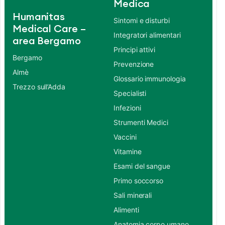
Medica
Humanitas
Sintomi e disturbi
Medical Care –
Integratori alimentari
area Bergamo
Principi attivi
Bergamo
Prevenzione
Almè
Glossario immunologia
Trezzo sull’Adda
Specialisti
Infezioni
Strumenti Medici
Vaccini
Vitamine
Esami del sangue
Primo soccorso
Sali minerali
Alimenti
Anatomia corpo umano