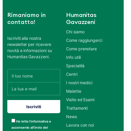
Rimaniamo in
Humanitas
contatto!
Gavazzeni
Chi siamo
Iscriviti alla nostra
Come raggiungerci
newsletter per ricevere
Come prenotare
novità e informazioni su
Humanitas Gavazzeni.
Info utili
Specialità
Centri
I nostri medici
Malattie
Visite ed Esami
Trattamenti
News
Ho letto l’informativa e
Lavora con noi
acconsento all’invio del