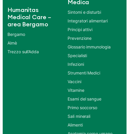
Medica
Humanitas
Sintomi e disturbi
Medical Care –
Integratori alimentari
area Bergamo
Principi attivi
Bergamo
Prevenzione
Almè
Glossario immunologia
Trezzo sull’Adda
Specialisti
Infezioni
Strumenti Medici
Vaccini
Vitamine
Esami del sangue
Primo soccorso
Sali minerali
Alimenti
Anatomia corpo umano