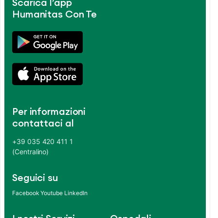
Scarica l’app
Humanitas Con Te
Per informazioni
contattaci al
+39 035 420 411 1
(Centralino)
Seguici su
Facebook
Youtube
LinkedIn