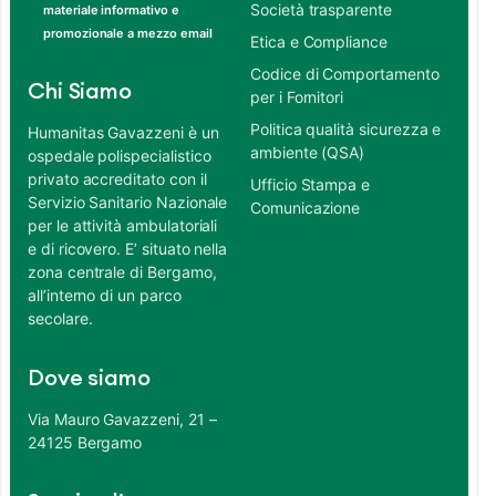
Società trasparente
materiale informativo e
promozionale a mezzo email
Etica e Compliance
Codice di Comportamento
Chi Siamo
per i Fornitori
Politica qualità sicurezza e
Humanitas Gavazzeni è un
ambiente (QSA)
ospedale polispecialistico
privato accreditato con il
Ufficio Stampa e
Servizio Sanitario Nazionale
Comunicazione
per le attività ambulatoriali
e di ricovero. E’ situato nella
zona centrale di Bergamo,
all’interno di un parco
secolare.
Dove siamo
Via Mauro Gavazzeni, 21 –
24125 Bergamo