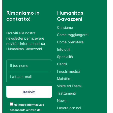
Rimaniamo in
Humanitas
contatto!
Gavazzeni
Chi siamo
Iscriviti alla nostra
Come raggiungerci
newsletter per ricevere
Come prenotare
novità e informazioni su
Humanitas Gavazzeni.
Info utili
Specialità
Centri
I nostri medici
Malattie
Visite ed Esami
Trattamenti
News
Ho letto l’informativa e
Lavora con noi
acconsento all’invio del