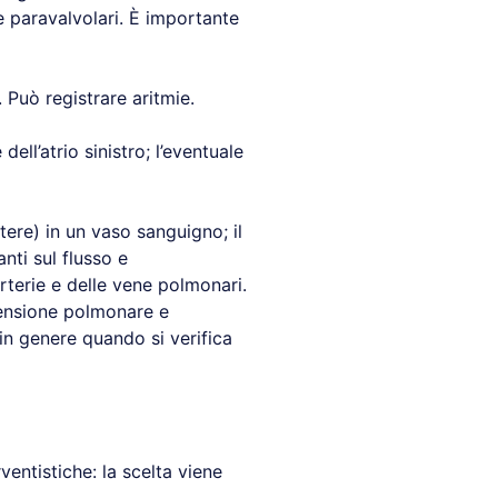
e paravalvolari. È importante
 Può registrare aritmie.
ell’atrio sinistro; l’eventuale
ere) in un vaso sanguigno; il
nti sul flusso e
rterie e delle vene polmonari.
rtensione polmonare e
in genere quando si verifica
entistiche: la scelta viene