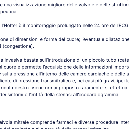
 una visualizzazione migliore delle valvole e delle struttur
apeutica.
’Holter è il monitoraggio prolungato nelle 24 ore dell’ECG.
ne di dimensioni e forma del cuore; l’eventuale dilatazione d
i (congestione).
 invasiva basata sull’introduzione di un piccolo tubo (catet
al cuore e permette l’acquisizione delle informazioni importa
 sulla pressione all’interno delle camere cardiache e delle a
iente di pressione transmitralico e, nei casi più gravi, ipe
tricolo destro. Viene ormai proposto raramente: si effettua 
dei sintomi e l’entità della stenosi all’ecocardiogramma.
valvola mitrale comprende farmaci e diverse procedure interv