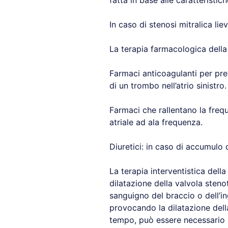
fatta in base alle caratteristich
In caso di stenosi mitralica lie
La terapia farmacologica della
Farmaci anticoagulanti per prev
di un trombo nell’atrio sinistro.
Farmaci che rallentano la frequ
atriale ad ala frequenza.
Diuretici: in caso di accumulo di
La terapia interventistica del
dilatazione della valvola steno
sanguigno del braccio o dell’in
provocando la dilatazione della
tempo, può essere necessario r