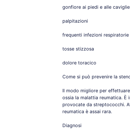
gonfiore ai piedi e alle caviglie
palpitazioni
frequenti infezioni respiratorie
tosse stizzosa
dolore toracico
Come si può prevenire la steno
Il modo migliore per effettuar
ossia la malattia reumatica. È 
provocate da streptococchi. Attu
reumatica è assai rara.
Diagnosi