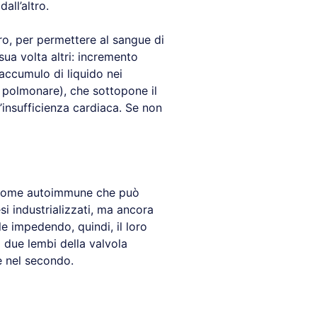
ll’altro.
ro, per permettere al sangue di
ua volta altri: incremento
accumulo di liquido nei
 polmonare), che sottopone il
’insufficienza cardiaca. Se non
indrome autoimmune che può
i industrializzati, ma ancora
e impedendo, quindi, il loro
 due lembi della valvola
e nel secondo.