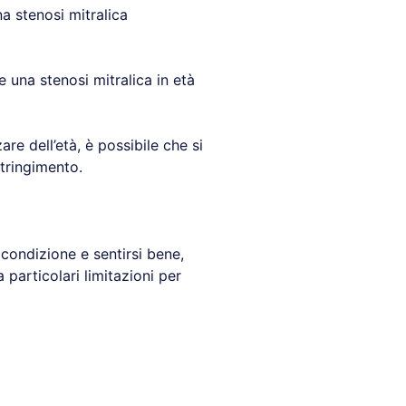
a stenosi mitralica
 una stenosi mitralica in età
re dell’età, è possibile che si
stringimento.
 condizione e sentirsi bene,
particolari limitazioni per