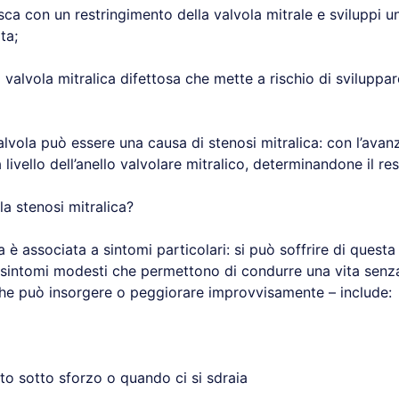
ca con un restringimento della valvola mitrale e sviluppi un
ta;
alvola mitralica difettosa che mette a rischio di sviluppare
alvola può essere una causa di stenosi mitralica: con l’avanza
livello dell’anello valvolare mitralico, determinandone il re
la stenosi mitralica?
 è associata a sintomi particolari: si può soffrire di questa
sintomi modesti che permettono di condurre una vita senza 
che può insorgere o peggiorare improvvisamente – include:
to sotto sforzo o quando ci si sdraia