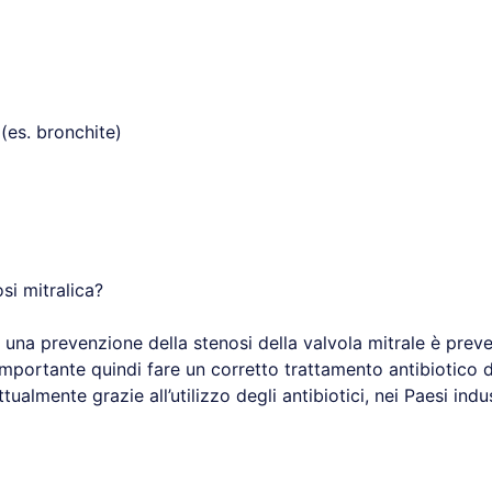
 (es. bronchite)
si mitralica?
e una prevenzione della stenosi della valvola mitrale è prev
importante quindi fare un corretto trattamento antibiotico de
almente grazie all’utilizzo degli antibiotici, nei Paesi indus