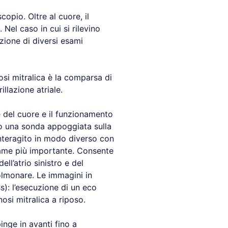
copio. Oltre al cuore, il
Nel caso in cui si rilevino
zione di diversi esami
nosi mitralica è la comparsa di
illazione atriale.
 del cuore e il funzionamento
ndo una sonda appoggiata sulla
 interagito in modo diverso con
esame più importante. Consente
ll’atrio sinistro e del
polmonare. Le immagini in
): l’esecuzione di un eco
nosi mitralica a riposo.
nge in avanti fino a