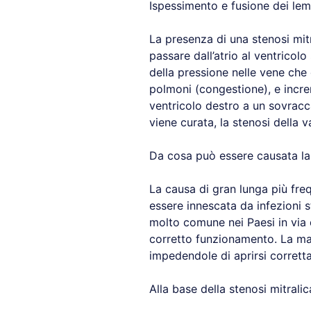
Ispessimento e fusione dei lem
La presenza di una stenosi mitr
passare dall’atrio al ventrico
della pressione nelle vene che
polmoni (congestione), e incre
ventricolo destro a un sovracca
viene curata, la stenosi della 
Da cosa può essere causata la 
La causa di gran lunga più fre
essere innescata da infezioni 
molto comune nei Paesi in via d
corretto funzionamento. La mal
impedendole di aprirsi corrett
Alla base della stenosi mitrali