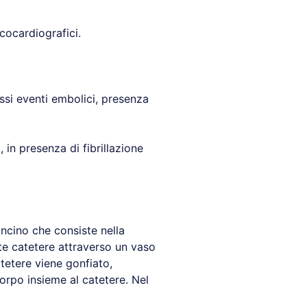
ecocardiografici.
essi eventi embolici, presenza
 in presenza di fibrillazione
ncino che consiste nella
ite catetere attraverso un vaso
atetere viene gonfiato,
corpo insieme al catetere. Nel