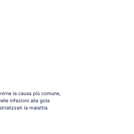
enirne la causa più comune,
lle infezioni alla gola
trializzati la malattia