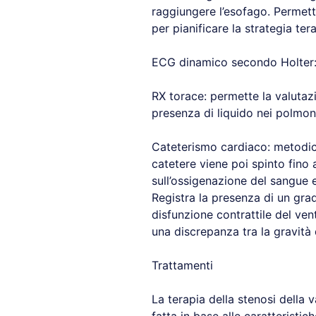
raggiungere l’esofago. Permette
per pianificare la strategia ter
ECG dinamico secondo Holter: l
RX torace: permette la valutazio
presenza di liquido nei polmon
Cateterismo cardiaco: metodica
catetere viene poi spinto fino 
sull’ossigenazione del sangue e
Registra la presenza di un grad
disfunzione contrattile del ven
una discrepanza tra la gravità 
Trattamenti
La terapia della stenosi della 