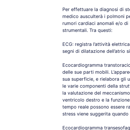
Per effettuare la diagnosi di st
medico ausculterà i polmoni per
rumori cardiaci anomali e/o di
strumentali. Tra questi:
ECG: registra l’attività elettri
segni di dilatazione dell’atrio s
Ecocardiogramma transtoracico:
delle sue parti mobili. L’appar
sua superficie, e rielabora gli
le varie componenti della stru
la valutazione del meccanismo e 
ventricolo destro e la funzione
tempo reale possono essere rac
stress viene suggerita quando c’
Ecocardiogramma transesofageo: