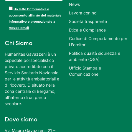
News
Ho letto l’informativa e
Lavora con noi
acconsento all’invio del materiale
Società trasparente
informativo e promozionale a
mezzo email
Etica e Compliance
Codice di Comportamento per
Chi Siamo
i Fornitori
Politica qualità sicurezza e
Humanitas Gavazzeni è un
ambiente (QSA)
ospedale polispecialistico
privato accreditato con il
Ufficio Stampa e
Servizio Sanitario Nazionale
Comunicazione
per le attività ambulatoriali e
di ricovero. E’ situato nella
zona centrale di Bergamo,
all’interno di un parco
secolare.
Dove siamo
Via Mauro Gavazzeni, 21 –