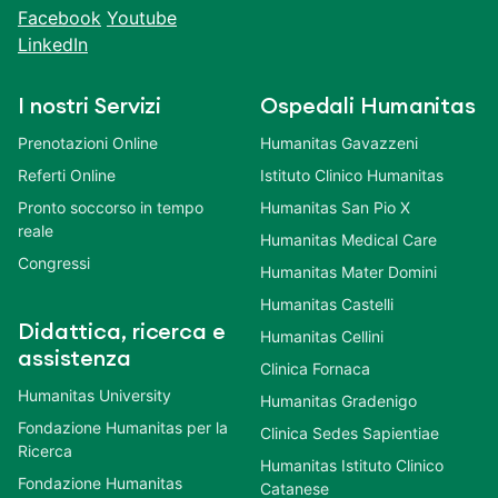
Facebook
Youtube
LinkedIn
I nostri Servizi
Ospedali Humanitas
Prenotazioni Online
Humanitas Gavazzeni
Referti Online
Istituto Clinico Humanitas
Pronto soccorso in tempo
Humanitas San Pio X
reale
Humanitas Medical Care
Congressi
Humanitas Mater Domini
Humanitas Castelli
Didattica, ricerca e
Humanitas Cellini
assistenza
Clinica Fornaca
Humanitas University
Humanitas Gradenigo
Fondazione Humanitas per la
Clinica Sedes Sapientiae
Ricerca
Humanitas Istituto Clinico
Fondazione Humanitas
Catanese