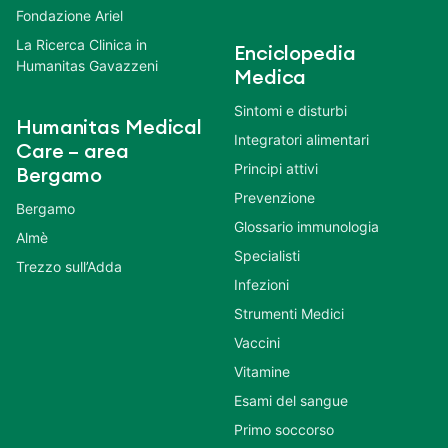
Fondazione Ariel
La Ricerca Clinica in
Enciclopedia
Humanitas Gavazzeni
Medica
Sintomi e disturbi
Humanitas Medical
Integratori alimentari
Care – area
Principi attivi
Bergamo
Prevenzione
Bergamo
Glossario immunologia
Almè
Specialisti
Trezzo sull’Adda
Infezioni
Strumenti Medici
Vaccini
Vitamine
Esami del sangue
Primo soccorso