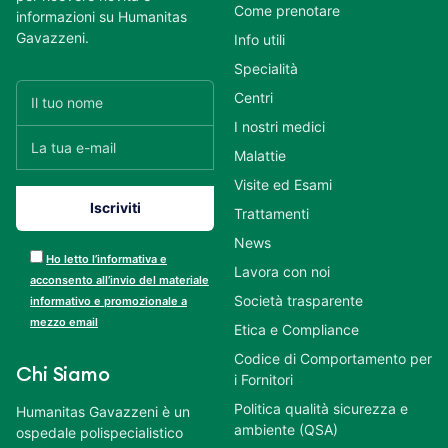
Come prenotare
informazioni su Humanitas
Gavazzeni.
Info utili
Specialità
Centri
I nostri medici
Malattie
Visite ed Esami
Trattamenti
News
Ho letto l’informativa e
Lavora con noi
acconsento all’invio del materiale
Società trasparente
informativo e promozionale a
mezzo email
Etica e Compliance
Codice di Comportamento per
Chi Siamo
i Fornitori
Politica qualità sicurezza e
Humanitas Gavazzeni è un
ambiente (QSA)
ospedale polispecialistico