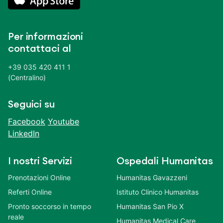
Per informazioni
contattaci al
+39 035 420 411 1
(Centralino)
Seguici su
Facebook
Youtube
LinkedIn
I nostri Servizi
Ospedali Humanitas
Prenotazioni Online
Humanitas Gavazzeni
Referti Online
Istituto Clinico Humanitas
Pronto soccorso in tempo
Humanitas San Pio X
reale
Humanitas Medical Care