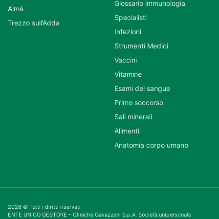
Glossario immunologia
Almè
Specialisti
Trezzo sull’Adda
Infezioni
Strumenti Medici
Vaccini
Vitamine
Esami del sangue
Primo soccorso
Sali minerali
Alimenti
Anatomia corpo umano
2026 © Tutti i diritti riservati
ENTE UNICO GESTORE – Cliniche Gavazzeni S.p.A. Società unipersonale