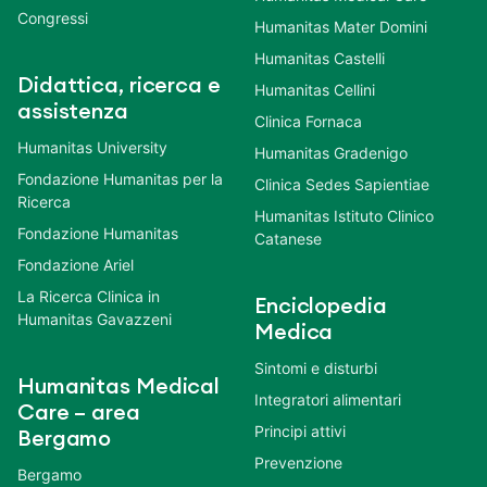
Congressi
Humanitas Mater Domini
Humanitas Castelli
Didattica, ricerca e
Humanitas Cellini
assistenza
Clinica Fornaca
Humanitas University
Humanitas Gradenigo
Fondazione Humanitas per la
Clinica Sedes Sapientiae
Ricerca
Humanitas Istituto Clinico
Fondazione Humanitas
Catanese
Fondazione Ariel
La Ricerca Clinica in
Enciclopedia
Humanitas Gavazzeni
Medica
Sintomi e disturbi
Humanitas Medical
Integratori alimentari
Care – area
Principi attivi
Bergamo
Prevenzione
Bergamo