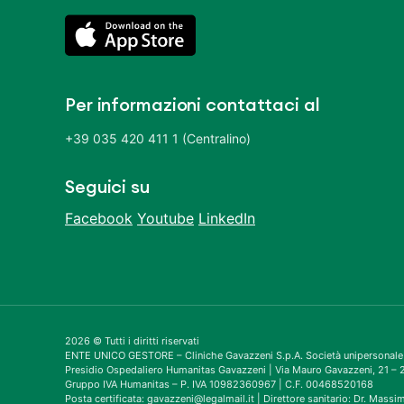
Per informazioni contattaci al
+39 035 420 411 1 (Centralino)
Seguici su
Facebook
Youtube
LinkedIn
2026 © Tutti i diritti riservati
ENTE UNICO GESTORE – Cliniche Gavazzeni S.p.A. Società unipersonale
Presidio Ospedaliero Humanitas Gavazzeni | Via Mauro Gavazzeni, 21 
Gruppo IVA Humanitas – P. IVA 10982360967 | C.F. 00468520168
Posta certificata: gavazzeni@legalmail.it | Direttore sanitario: Dr. Mass