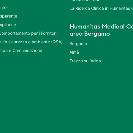
 noi
La Ricerca Clinica in Humanitas
asparente
mpliance
Humanitas Medical Ca
Comportamento per i Fornitori
area Bergamo
ualità sicurezza e ambiente (QSA)
Bergamo
ampa e Comunicazione
Almè
Trezzo sull’Adda