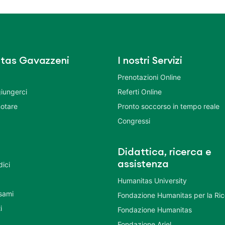
tas Gavazzeni
I nostri Servizi
Prenotazioni Online
iungerci
Referti Online
otare
Pronto soccorso in tempo reale
Congressi
Didattica, ricerca e
assistenza
dici
Humanitas University
Esami
Fondazione Humanitas per la Ri
i
Fondazione Humanitas
Fondazione Ariel