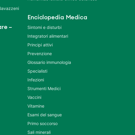
 Gavazzeni
Enciclopedia Medica
re –
Sintomi e disturbi
Integratori alimentari
Principi attivi
Prevenzione
Glossario immunologia
Specialisti
Infezioni
Strumenti Medici
Vaccini
Vitamine
Esami del sangue
Primo soccorso
Sali minerali