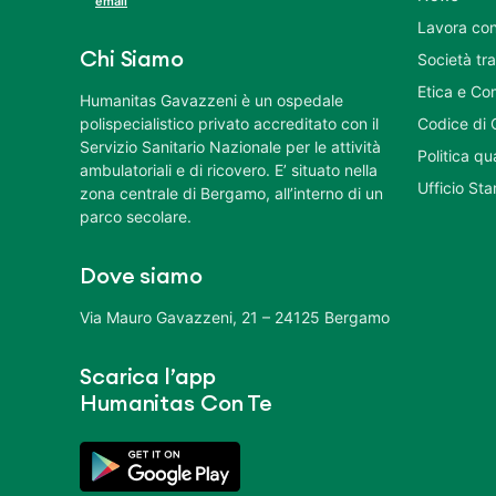
email
Lavora con
Chi Siamo
Società tr
Etica e Co
Humanitas Gavazzeni è un ospedale
polispecialistico privato accreditato con il
Codice di 
Servizio Sanitario Nazionale per le attività
Politica q
ambulatoriali e di ricovero. E’ situato nella
Ufficio St
zona centrale di Bergamo, all’interno di un
parco secolare.
Dove siamo
Via Mauro Gavazzeni, 21 – 24125 Bergamo
Scarica l’app
Humanitas Con Te