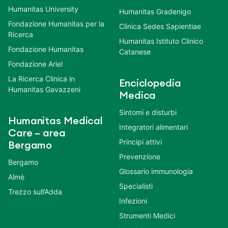
Humanitas University
Humanitas Gradenigo
Fondazione Humanitas per la
Clinica Sedes Sapientiae
Ricerca
Humanitas Istituto Clinico
Fondazione Humanitas
Catanese
Fondazione Ariel
La Ricerca Clinica in
Enciclopedia
Humanitas Gavazzeni
Medica
Sintomi e disturbi
Humanitas Medical
Integratori alimentari
Care – area
Principi attivi
Bergamo
Prevenzione
Bergamo
Glossario immunologia
Almè
Specialisti
Trezzo sull’Adda
Infezioni
Strumenti Medici