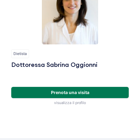
Dietista
Dottoressa Sabrina Oggionni
Prenota una visita
visualizza il profilo