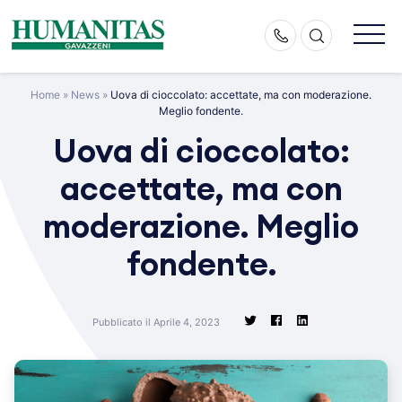
Skip
to
content
Home
»
News
»
Uova di cioccolato: accettate, ma con moderazione.
Meglio fondente.
Uova di cioccolato:
accettate, ma con
moderazione. Meglio
fondente.
Pubblicato il Aprile 4, 2023