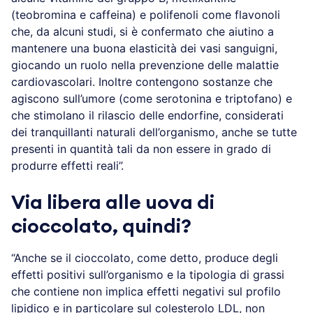
(teobromina e caffeina) e polifenoli come flavonoli
che, da alcuni studi, si è confermato che aiutino a
mantenere una buona elasticità dei vasi sanguigni,
giocando un ruolo nella prevenzione delle malattie
cardiovascolari. Inoltre contengono sostanze che
agiscono sull’umore (come serotonina e triptofano) e
che stimolano il rilascio delle endorfine, considerati
dei tranquillanti naturali dell’organismo, anche se tutte
presenti in quantità tali da non essere in grado di
produrre effetti reali”.
Via libera alle uova di
cioccolato, quindi?
“Anche se il cioccolato, come detto, produce degli
effetti positivi sull’organismo e la tipologia di grassi
che contiene non implica effetti negativi sul profilo
lipidico e in particolare sul colesterolo LDL, non