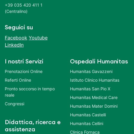
+39 035 420 411 1
(Centralino)
Seguici su
Facebook
Youtube
LinkedIn
I nostri Servizi
Ospedali Humanitas
Prenotazioni Online
Humanitas Gavazzeni
Referti Online
Istituto Clinico Humanitas
Pronto soccorso in tempo
Humanitas San Pio X
reale
Humanitas Medical Care
Congressi
Humanitas Mater Domini
Humanitas Castelli
Didattica, ricerca e
Humanitas Cellini
assistenza
Clinica Fornaca