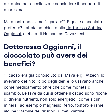
del dolce per eccellenza e concludere il periodo di
quaresima.
Ma quanto possiamo “sgarrare”? E quale cioccolato
preferire? L’abbiamo chiesto alla
dottoressa Sabrina
Oggionni
, dietista di Humanitas Gavazzeni.
Dottoressa Oggionni, il
cioccolato può avere dei
benefici?
“Il cacao era già conosciuto dai Maya e gli Atzechi lo
avevano definito “cibo degli dei” e lo usavano anche
come medicamento oltre che come moneta di
scambio. Le fave da cui si ottiene il cacao sono ricche
di diversi nutrienti, non solo energetici, come alcuni
minerali ad esempio magnesio, ferro, fosforo e rame,
alcune vitamine del gruppo B, metilxantine