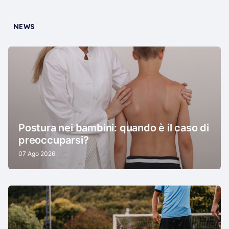
NEWS
Postura nei bambini: quando è il caso di
preoccuparsi?
07 Ago 2026