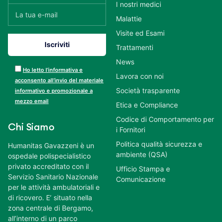
I nostri medici
Malattie
Visite ed Esami
Trattamenti
News
Ho letto l’informativa e
Lavora con noi
acconsento all’invio del materiale
Società trasparente
informativo e promozionale a
mezzo email
Etica e Compliance
Codice di Comportamento per
Chi Siamo
i Fornitori
Politica qualità sicurezza e
Humanitas Gavazzeni è un
ambiente (QSA)
ospedale polispecialistico
privato accreditato con il
Ufficio Stampa e
Servizio Sanitario Nazionale
Comunicazione
per le attività ambulatoriali e
di ricovero. E’ situato nella
zona centrale di Bergamo,
all’interno di un parco