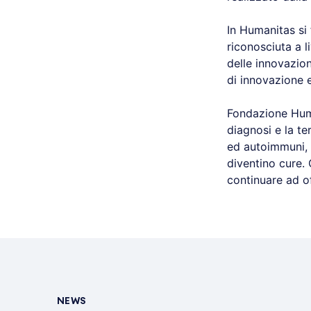
In Humanitas si 
riconosciuta a l
delle innovazio
di innovazione 
Fondazione Huma
diagnosi e la te
ed autoimmuni, 
diventino cure. 
continuare ad of
NEWS