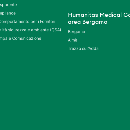
asparente
mpliance
Humanitas Medical Ca
Comportamento per i Fornitori
area Bergamo
ualità sicurezza e ambiente (QSA)
Bergamo
ampa e Comunicazione
Almè
Trezzo sull’Adda