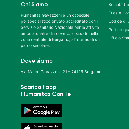
Chi Siamo
Società tr
Etica e Co
Humanitas Gavazzeni è un ospedale
polispecialistico privato accreditato con il
Codice di 
Servizio Sanitario Nazionale per le attività
Politica q
ambulatoriali e di ricovero. E’ situato nella
Ufficio St
zona centrale di Bergamo, all’interno di un
parco secolare.
Dove siamo
Via Mauro Gavazzeni, 21 – 24125 Bergamo
Scarica l’app
Humanitas Con Te