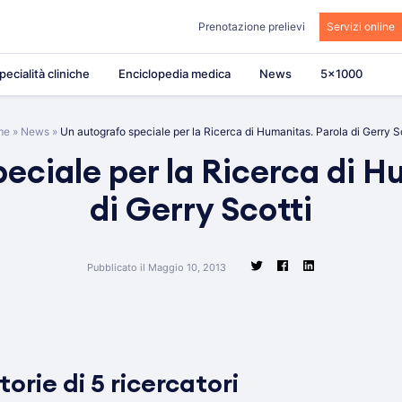
Prenotazione prelievi
Servizi online
pecialità cliniche
Enciclopedia medica
News
5×1000
me
»
News
»
Un autografo speciale per la Ricerca di Humanitas. Parola di Gerry S
eciale per la Ricerca di H
di Gerry Scotti
Pubblicato il Maggio 10, 2013
torie di 5 ricercatori