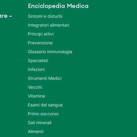
Enciclopedia Medica
re –
Sintomi e disturbi
Integratori alimentari
Principi attivi
Prevenzione
Glossario immunologia
Specialisti
Infezioni
Strumenti Medici
Vaccini
Vitamine
Esami del sangue
Primo soccorso
Sali minerali
Alimenti