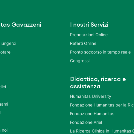
tas Gavazzeni
I nostri Servizi
Prenotazioni Online
iungerci
Referti Online
otare
Pronto soccorso in tempo reale
Congressi
Didattica, ricerca e
assistenza
dici
Humanitas University
Esami
Fondazione Humanitas per la Ri
i
Fondazione Humanitas
Fondazione Ariel
 noi
La Ricerca Clinica in Humanitas