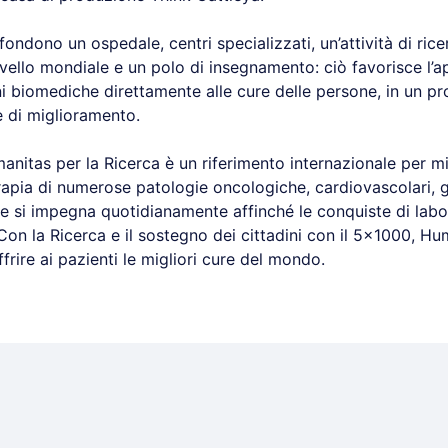
fondono un ospedale, centri specializzati, un’attività di rice
ivello mondiale e un polo di insegnamento: ciò favorisce l’a
ni biomediche direttamente alle cure delle persone, in un p
e di miglioramento.
nitas per la Ricerca è un riferimento internazionale per mi
rapia di numerose patologie oncologiche, cardiovascolari, g
e si impegna quotidianamente affinché le conquiste di labo
Con la Ricerca e il sostegno dei cittadini con il 5×1000, H
frire ai pazienti le migliori cure del mondo.