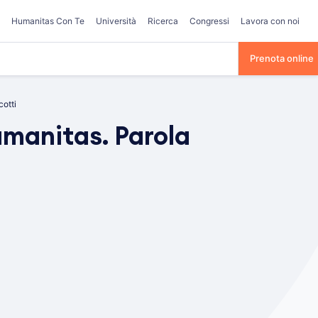
Humanitas Con Te
Università
Ricerca
Congressi
Lavora con noi
Prenota online
cotti
umanitas. Parola