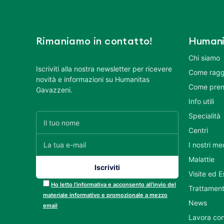
Rimaniamo in contatto!
Humani
Chi siamo
Iscriviti alla nostra newsletter per ricevere
Come ragg
novità e informazioni su Humanitas
Come pren
Gavazzeni.
Info utili
Specialità
Centri
I nostri me
Malattie
Visite ed 
Ho letto l’informativa e acconsento all’invio del
Trattament
materiale informativo e promozionale a mezzo
News
email
Lavora con