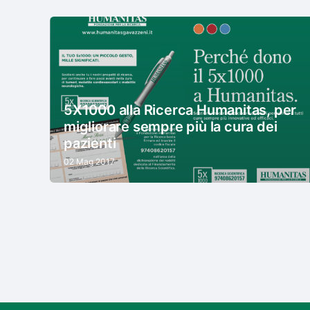
5X1000 alla Ricerca Humanitas, per
migliorare sempre più la cura dei
pazienti
02 Mag 2017