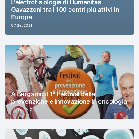
L'elettrofisiologia di Humanitas
Gavazzeni tra i 100 centri più attivi in
Europa
07 Set 2021
A Bergamo il 1° Festival della
prevenzione e innovazione in oncologia
14 Giu 2017