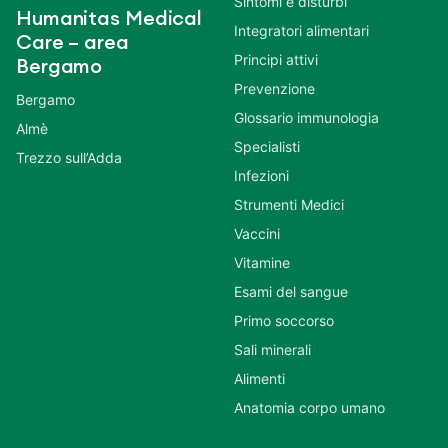
Sintomi e disturbi
Humanitas Medical
Integratori alimentari
Care – area
Principi attivi
Bergamo
Prevenzione
Bergamo
Glossario immunologia
Almè
Specialisti
Trezzo sull’Adda
Infezioni
Strumenti Medici
Vaccini
Vitamine
Esami del sangue
Primo soccorso
Sali minerali
Alimenti
Anatomia corpo umano