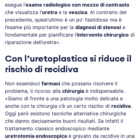
esegue l’
esame radiologico con mezzo di contrasto
che visualizza l’
uretra
e la
vescica
. Al contrario del
precedente, quest’ultimo è un po’ fastidioso ma è
l’esame più importante per la
diagnosi di stenosi
e
fondamentale per pianificare l’
intervento chirurgico
di
riparazione dell’uretra».
Con l’uretoplastica si riduce il
rischio di recidiva
Non essendoci
farmaci
che possano risolvere il
problema, il ricorso alla
chirurgia
è indispensabile.
«Siamo di fronte a una patologia molto delicata e
anche con la chirurgia c’è un certo rischio di
recidiva
.
Oggi però esistono tecniche alternative chirurgiche
che danno decisamente buoni risultati. Se infatti il
trattamento classico endoscopico mediante
uretrotomia endoscopica
è gravato da recidive in una