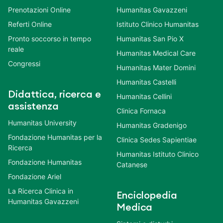
Prenotazioni Online
Humanitas Gavazzeni
Referti Online
Istituto Clinico Humanitas
Pronto soccorso in tempo
Humanitas San Pio X
reale
Humanitas Medical Care
Congressi
Humanitas Mater Domini
Humanitas Castelli
Didattica, ricerca e
Humanitas Cellini
assistenza
Clinica Fornaca
Humanitas University
Humanitas Gradenigo
Fondazione Humanitas per la
Clinica Sedes Sapientiae
Ricerca
Humanitas Istituto Clinico
Fondazione Humanitas
Catanese
Fondazione Ariel
La Ricerca Clinica in
Enciclopedia
Humanitas Gavazzeni
Medica