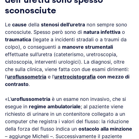
sconosciute
Le
cause
della
stenosi dell’uretra
non sempre sono
conosciute. Spesso però sono di
natura infettiva
o
traumatica
(legate a incidenti stradali o a traumi da
colpo), o conseguenti a
manovre strumentali
effettuate sull’uretra (cateterismo, uretroscopia,
cistoscopia, interventi urologici). La diagnosi, oltre
che sulla clinica, viene fatta con due esami dirimenti:
l’
uroflussometria
e l’
uretrocistografia
con mezzo di
contrasto
.
«L’
uroflussometria
è un esame non invasivo, che si
esegue in
regime ambulatoriale
; al paziente viene
richiesto di urinare in un contenitore collegato a un
computer che registra i valori del flusso: la riduzione
della forza del flusso indica un
ostacolo alla minzione
– aggiunge Micheli –. Successivamente il paziente