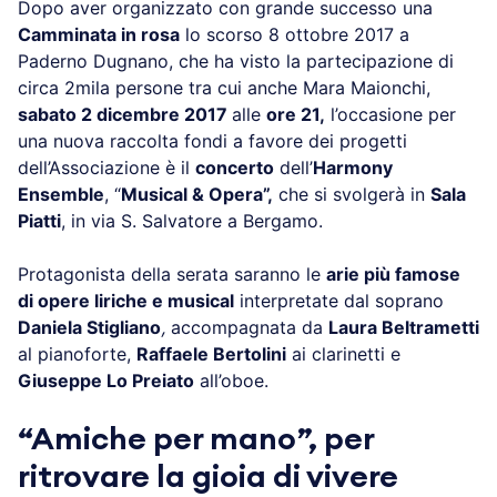
Dopo aver organizzato con grande successo una
Camminata in rosa
lo scorso 8 ottobre 2017 a
Paderno Dugnano, che ha visto la partecipazione di
circa 2mila persone tra cui anche Mara Maionchi,
sabato 2 dicembre 2017
alle
ore 21
,
l’occasione per
una nuova raccolta fondi a favore dei progetti
dell’Associazione è il
concerto
dell’
Harmony
Ensemble
, “
Musical & Opera”,
che si svolgerà in
Sala
Piatti
,
in via S. Salvatore a Bergamo.
Protagonista della serata saranno le
arie più famose
di opere liriche e musical
interpretate dal soprano
Daniela Stigliano
,
accompagnata da
Laura Beltrametti
al pianoforte,
Raffaele Bertolini
ai clarinetti e
Giuseppe Lo Preiato
all’oboe.
“Amiche per mano”, per
ritrovare la gioia di vivere