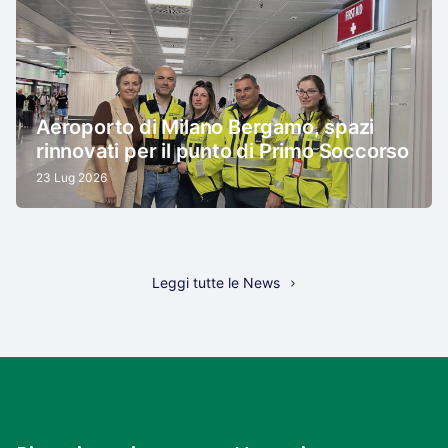
Aeroporto di Milano Bergamo, spazi
rinnovati per il punto di Primo Soccorso
23 Lug 2026
Leggi tutte le News