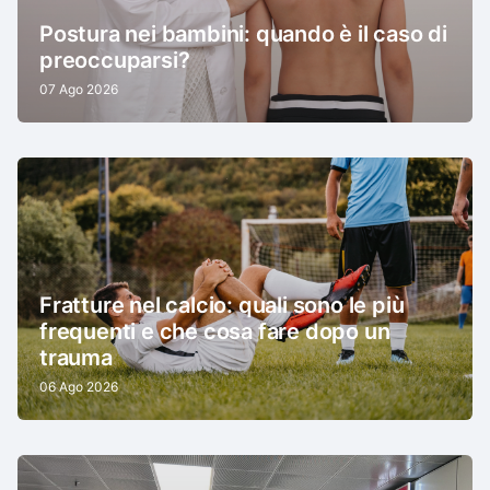
Postura nei bambini: quando è il caso di
preoccuparsi?
07 Ago 2026
Fratture nel calcio: quali sono le più
frequenti e che cosa fare dopo un
trauma
06 Ago 2026