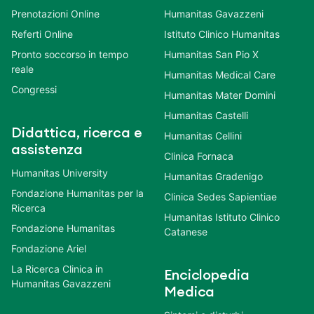
Prenotazioni Online
Humanitas Gavazzeni
Referti Online
Istituto Clinico Humanitas
Pronto soccorso in tempo
Humanitas San Pio X
reale
Humanitas Medical Care
Congressi
Humanitas Mater Domini
Humanitas Castelli
Didattica, ricerca e
Humanitas Cellini
assistenza
Clinica Fornaca
Humanitas University
Humanitas Gradenigo
Fondazione Humanitas per la
Clinica Sedes Sapientiae
Ricerca
Humanitas Istituto Clinico
Fondazione Humanitas
Catanese
Fondazione Ariel
La Ricerca Clinica in
Enciclopedia
Humanitas Gavazzeni
Medica