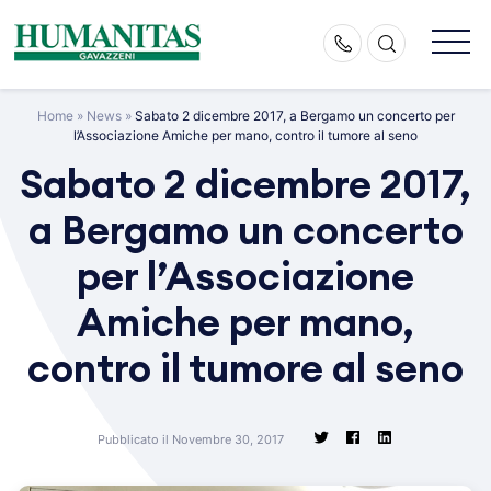
Skip
to
content
Home
»
News
»
Sabato 2 dicembre 2017, a Bergamo un concerto per
l’Associazione Amiche per mano, contro il tumore al seno
Sabato 2 dicembre 2017,
a Bergamo un concerto
per l’Associazione
Amiche per mano,
contro il tumore al seno
Pubblicato il Novembre 30, 2017