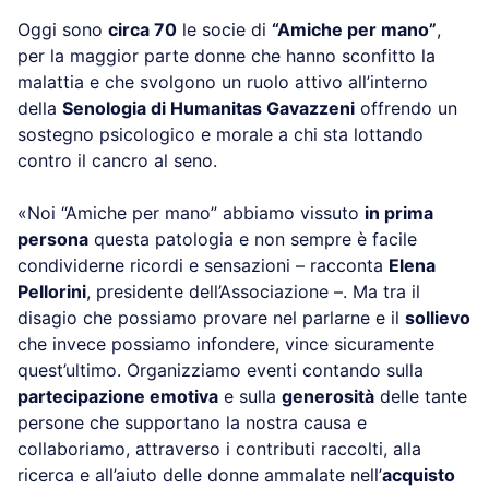
Oggi sono
circa 70
le socie di
“Amiche per mano”
,
per la maggior parte donne che hanno sconfitto la
malattia e che svolgono un ruolo attivo all’interno
della
Senologia di Humanitas Gavazzeni
offrendo un
sostegno psicologico e morale a chi sta lottando
contro il cancro al seno.
«Noi “Amiche per mano” abbiamo vissuto
in prima
persona
questa patologia e non sempre è facile
condividerne ricordi e sensazioni – racconta
Elena
Pellorini
, presidente dell’Associazione –. Ma tra il
disagio che possiamo provare nel parlarne e il
sollievo
che invece possiamo infondere, vince sicuramente
quest’ultimo. Organizziamo eventi contando sulla
partecipazione emotiva
e sulla
generosità
delle tante
persone che supportano la nostra causa e
collaboriamo, attraverso i contributi raccolti, alla
ricerca e all’aiuto delle donne ammalate nell’
acquisto