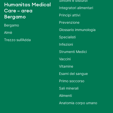
Sintomi e disturbi
Humanitas Medical
Integratori alimentari
Care – area
Principi attivi
Bergamo
Prevenzione
Bergamo
Glossario immunologia
Almè
Specialisti
Trezzo sull’Adda
Infezioni
Strumenti Medici
Vaccini
Vitamine
Esami del sangue
Primo soccorso
Sali minerali
Alimenti
Anatomia corpo umano