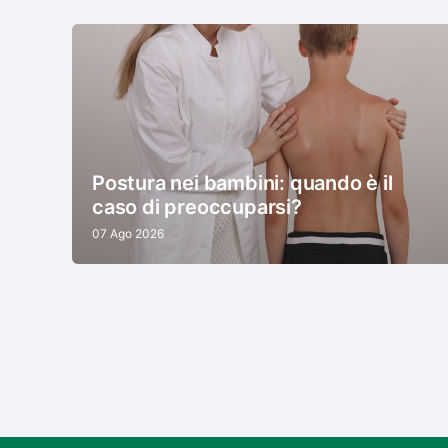
Postura nei bambini: quando è il
caso di preoccuparsi?
07 Ago 2026