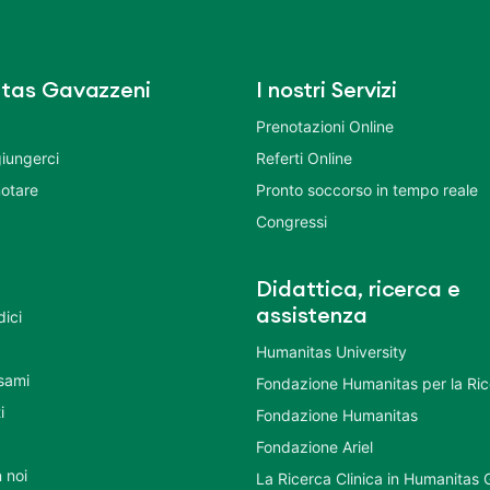
tas Gavazzeni
I nostri Servizi
Prenotazioni Online
iungerci
Referti Online
otare
Pronto soccorso in tempo reale
Congressi
Didattica, ricerca e
assistenza
dici
Humanitas University
Esami
Fondazione Humanitas per la Ri
i
Fondazione Humanitas
Fondazione Ariel
 noi
La Ricerca Clinica in Humanitas