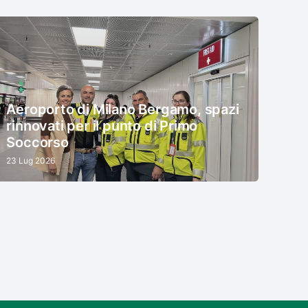
Aeroporto di Milano Bergamo, spazi
rinnovati per il punto di Primo
Soccorso
23 Lug 2026