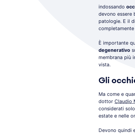
indossando
occ
devono essere 
patologie. E il 
completamente 
È importante qu
degenerativo
s
membrana più int
vista.
Gli occhi
Ma come e quando
dottor
Claudio 
considerati solo
estate e nelle o
Devono quindi es