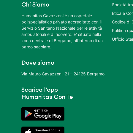
Chi Siamo
Società tr
Etica e Co
Humanitas Gavazzeni è un ospedale
polispecialistico privato accreditato con il
Codice di 
Servizio Sanitario Nazionale per le attività
Politica q
ambulatoriali e di ricovero. E’ situato nella
Ufficio St
zona centrale di Bergamo, all’interno di un
parco secolare.
Dove siamo
Via Mauro Gavazzeni, 21 – 24125 Bergamo
Scarica l’app
Humanitas Con Te