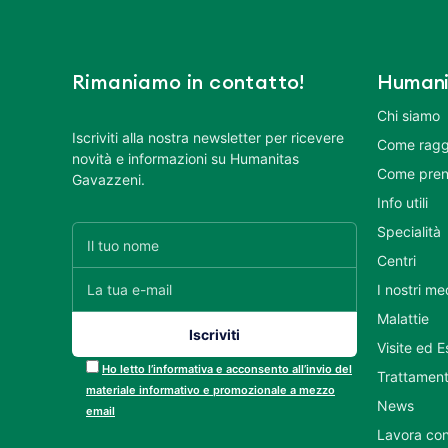
Rimaniamo in contatto!
Humani
Chi siamo
Iscriviti alla nostra newsletter per ricevere
Come ragg
novità e informazioni su Humanitas
Come pren
Gavazzeni.
Info utili
Specialità
Centri
I nostri me
Malattie
Visite ed 
Ho letto l’informativa e acconsento all’invio del
Trattament
materiale informativo e promozionale a mezzo
News
email
Lavora con