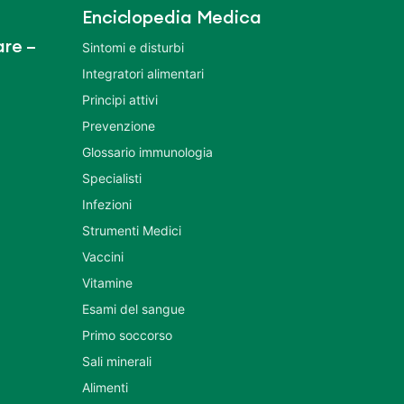
Enciclopedia Medica
re –
Sintomi e disturbi
Integratori alimentari
Principi attivi
Prevenzione
Glossario immunologia
Specialisti
Infezioni
Strumenti Medici
Vaccini
Vitamine
Esami del sangue
Primo soccorso
Sali minerali
Alimenti