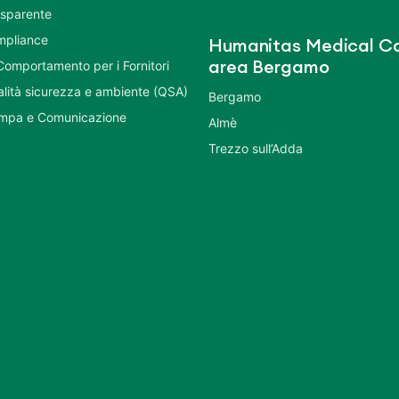
asparente
mpliance
Humanitas Medical Ca
Comportamento per i Fornitori
area Bergamo
ualità sicurezza e ambiente (QSA)
Bergamo
ampa e Comunicazione
Almè
Trezzo sull’Adda