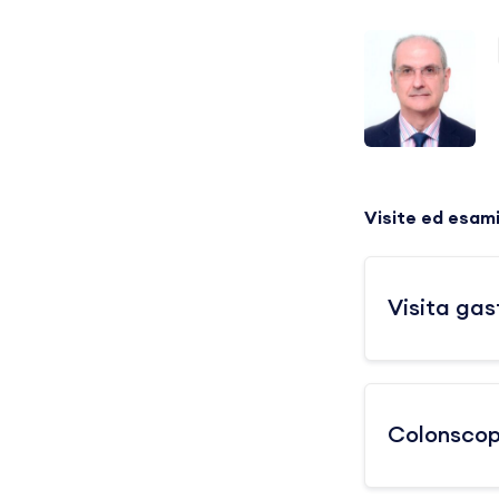
Visite ed esam
Visita gas
Colonscopi