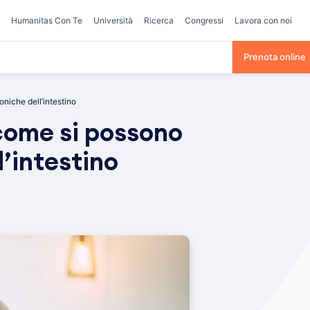
Humanitas Con Te
Università
Ricerca
Congressi
Lavora con noi
Prenota online
niche dell’intestino
 come si possono
l’intestino