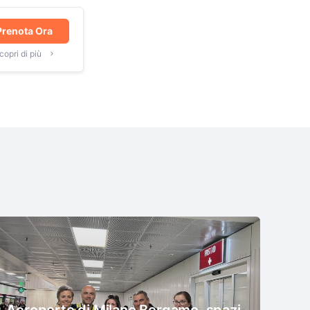
Prenota Ora
copri di più
Aeroporto di Milano Bergamo, spazi