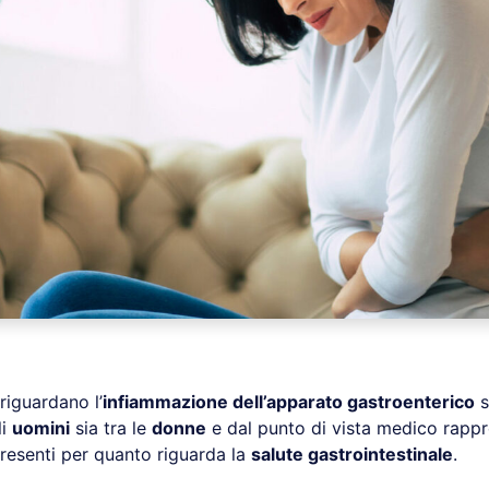
riguardano l’
infiammazione dell’apparato gastroenterico
s
li
uomini
sia tra le
donne
e dal punto di vista medico rapp
presenti per quanto riguarda la
salute gastrointestinale
.