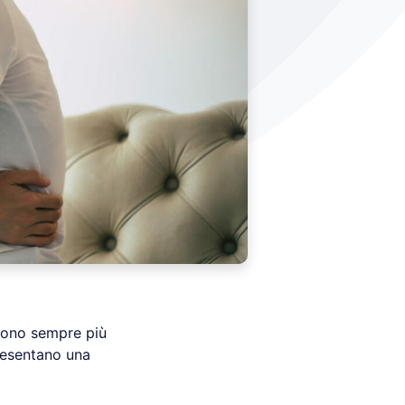
ono sempre più
resentano una