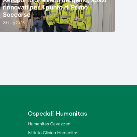
rinnovati per il punto di Primo
Soccorso
23 Lug 2026
Ospedali Humanitas
Humanitas Gavazzeni
Istituto Clinico Humanitas