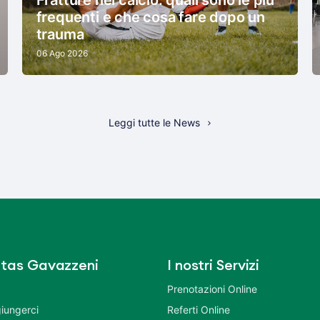
frequenti e che cosa fare dopo un
trauma
06 Ago 2026
Leggi tutte le News
tas Gavazzeni
I nostri Servizi
Prenotazioni Online
iungerci
Referti Online