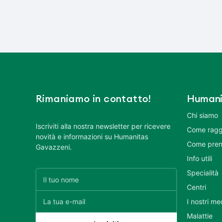
Rimaniamo in contatto!
Humani
Chi siamo
Iscriviti alla nostra newsletter per ricevere
Come ragg
novità e informazioni su Humanitas
Come pren
Gavazzeni.
Info utili
Specialità
Centri
I nostri me
Malattie