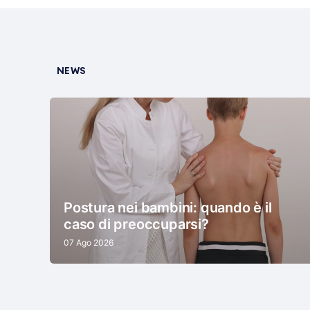
NEWS
Postura nei bambini: quando è il
caso di preoccuparsi?
07 Ago 2026