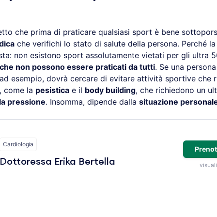
tto che prima di praticare qualsiasi sport è bene sottopors
dica
che verifichi lo stato di salute della persona. Perché la
a: non esistono sport assolutamente vietati per gli ultra 5
che non possono essere praticati da tutti
. Se una persona 
 ad esempio, dovrà cercare di evitare attività sportive che 
, come la
pesistica
e il
body building
, che richiedono un ul
la pressione
. Insomma, dipende dalla
situazione personal
Cardiologia
Prenot
Dottoressa Erika Bertella
visuali