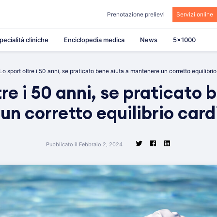
Prenotazione prelievi
Servizi online
pecialità cliniche
Enciclopedia medica
News
5×1000
Lo sport oltre i 50 anni, se praticato bene aiuta a mantenere un corretto equilibri
tre i 50 anni, se praticato 
n corretto equilibrio car
Pubblicato il Febbraio 2, 2024