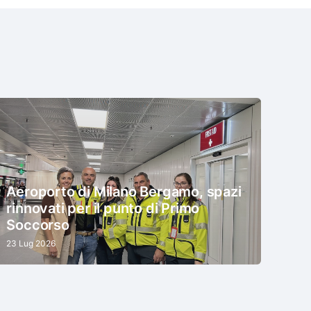
Aeroporto di Milano Bergamo, spazi
rinnovati per il punto di Primo
Soccorso
23 Lug 2026