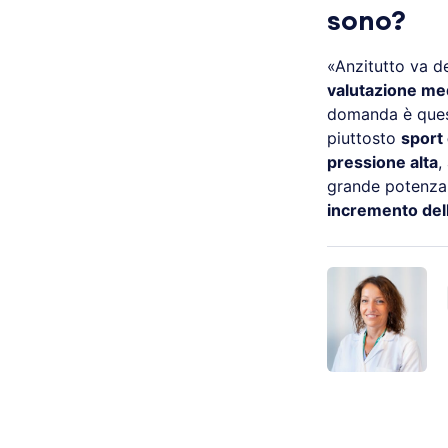
sono?
«Anzitutto va de
valutazione me
domanda è quest
piuttosto
sport 
pressione alta
,
grande potenza
incremento del