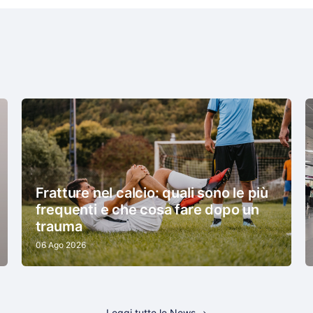
Fratture nel calcio: quali sono le più
frequenti e che cosa fare dopo un
trauma
06 Ago 2026
Leggi tutte le News