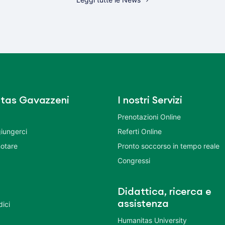
tas Gavazzeni
I nostri Servizi
Prenotazioni Online
iungerci
Referti Online
otare
Pronto soccorso in tempo reale
Congressi
Didattica, ricerca e
assistenza
dici
Humanitas University