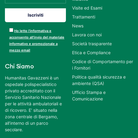
Visite ed Esami
Trattamenti
News
Ho letto l’informativa e
Lavora con noi
acconsento all’invio del materiale
Società trasparente
informativo e promozionale a
mezzo email
Etica e Compliance
Codice di Comportamento per
Chi Siamo
i Fornitori
Politica qualità sicurezza e
Humanitas Gavazzeni è un
ambiente (QSA)
ospedale polispecialistico
privato accreditato con il
Ufficio Stampa e
Servizio Sanitario Nazionale
Comunicazione
per le attività ambulatoriali e
di ricovero. E’ situato nella
zona centrale di Bergamo,
all’interno di un parco
secolare.