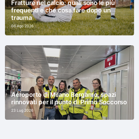
Fratture nel calcio: quali sono le più
frequenti e che cosa fare dopo un
trauma
06 Ago 2026
Aeroporto di Milano Bergamo, spazi
rinnovati per il punto di Primo Soccorso
23 Lug 2026