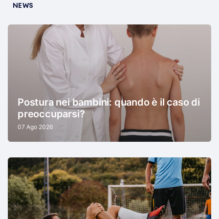
NEWS
Postura nei bambini: quando è il caso di
preoccuparsi?
07 Ago 2026