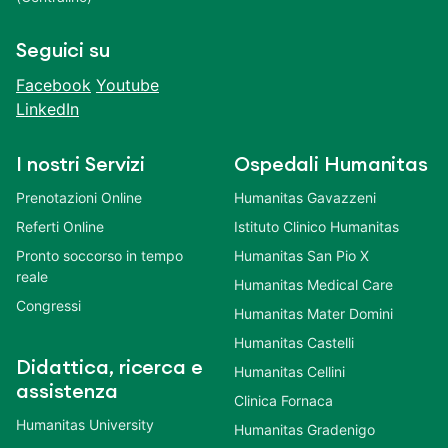
Seguici su
Facebook
Youtube
LinkedIn
I nostri Servizi
Ospedali Humanitas
Prenotazioni Online
Humanitas Gavazzeni
Referti Online
Istituto Clinico Humanitas
Pronto soccorso in tempo
Humanitas San Pio X
reale
Humanitas Medical Care
Congressi
Humanitas Mater Domini
Humanitas Castelli
Didattica, ricerca e
Humanitas Cellini
assistenza
Clinica Fornaca
Humanitas University
Humanitas Gradenigo