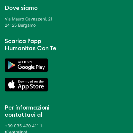
Dove siamo
Via Mauro Gavazzeni, 21 –
24125 Bergamo
Scarica l’app
Humanitas Con Te
Per informazioni
contattaci al
+39 035 420 411 1
(Centralino)