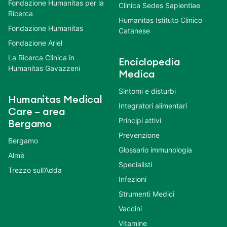
Fondazione Humanitas per la
Clinica Sedes Sapientiae
Ricerca
Humanitas Istituto Clinico
Fondazione Humanitas
Catanese
Fondazione Ariel
La Ricerca Clinica in
Enciclopedia
Humanitas Gavazzeni
Medica
Sintomi e disturbi
Humanitas Medical
Integratori alimentari
Care – area
Principi attivi
Bergamo
Prevenzione
Bergamo
Glossario immunologia
Almè
Specialisti
Trezzo sull’Adda
Infezioni
Strumenti Medici
Vaccini
Vitamine