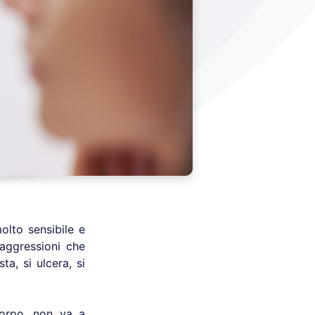
olto sensibile e
 aggressioni che
sta, si ulcera, si
 corpo, non va a