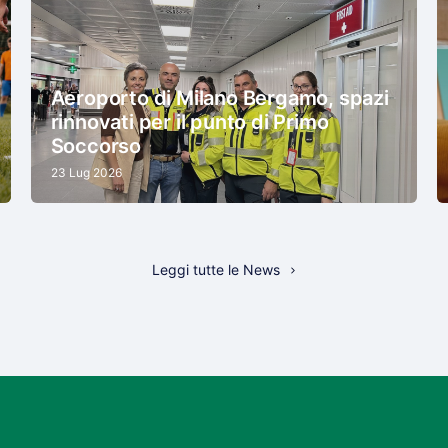
Aeroporto di Milano Bergamo, spazi
rinnovati per il punto di Primo
Soccorso
23 Lug 2026
Leggi tutte le News