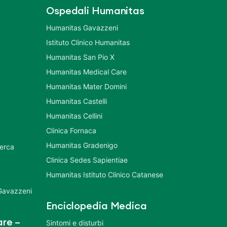
Ospedali Humanitas
Humanitas Gavazzeni
Istituto Clinico Humanitas
Humanitas San Pio X
Humanitas Medical Care
Humanitas Mater Domini
Humanitas Castelli
Humanitas Cellini
Clinica Fornaca
Humanitas Gradenigo
cerca
Clinica Sedes Sapientiae
Humanitas Istituto Clinico Catanese
 Gavazzeni
Enciclopedia Medica
re –
Sintomi e disturbi