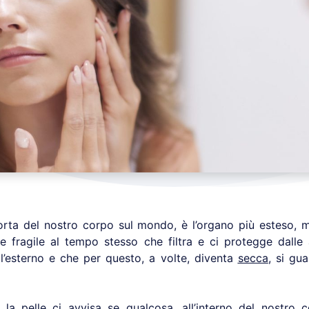
rta del nostro corpo sul mondo, è l’organo più esteso, m
e e fragile al tempo stesso che filtra e ci protegge dalle
’esterno e che per questo, a volte, diventa
secca
, si gua
, la pelle ci avvisa se qualcosa, all’interno del nostro