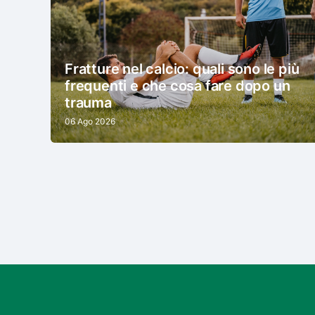
Fratture nel calcio: quali sono le più
frequenti e che cosa fare dopo un
trauma
06 Ago 2026