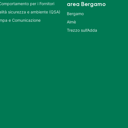
Comportamento per i Fornitori
area Bergamo
ualità sicurezza e ambiente (QSA)
Bergamo
ampa e Comunicazione
Almè
Trezzo sull’Adda