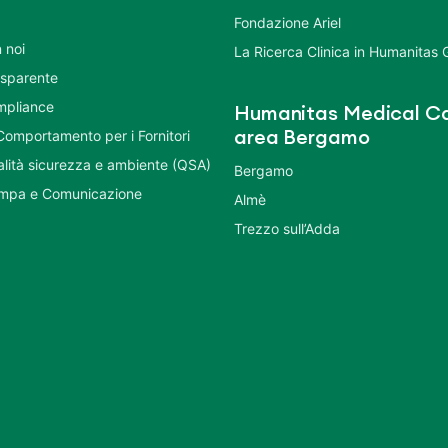
Fondazione Ariel
 noi
La Ricerca Clinica in Humanitas
asparente
mpliance
Humanitas Medical Ca
Comportamento per i Fornitori
area Bergamo
ualità sicurezza e ambiente (QSA)
Bergamo
ampa e Comunicazione
Almè
Trezzo sull’Adda