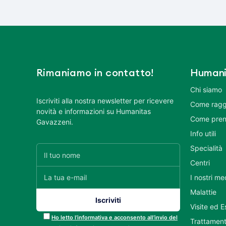
Rimaniamo in contatto!
Humani
Chi siamo
Iscriviti alla nostra newsletter per ricevere
Come ragg
novità e informazioni su Humanitas
Come pren
Gavazzeni.
Info utili
Specialità
Centri
I nostri me
Malattie
Visite ed 
Ho letto l’informativa e acconsento all’invio del
Trattament