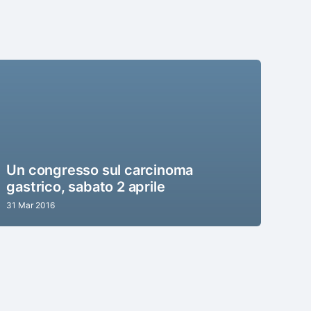
Un congresso sul carcinoma
gastrico, sabato 2 aprile
31 Mar 2016