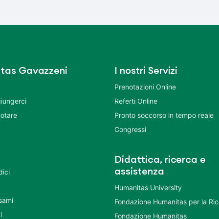
tas Gavazzeni
I nostri Servizi
Prenotazioni Online
iungerci
Referti Online
otare
Pronto soccorso in tempo reale
Congressi
Didattica, ricerca e
assistenza
dici
Humanitas University
Esami
Fondazione Humanitas per la Ri
i
Fondazione Humanitas