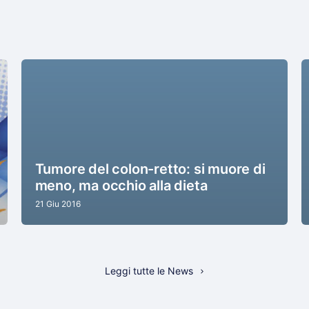
Tumore del colon-retto: si muore di
meno, ma occhio alla dieta
21 Giu 2016
Leggi tutte le News