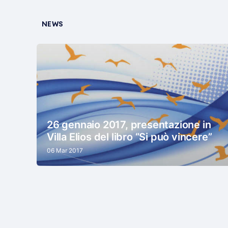
NEWS
26 gennaio 2017, presentazione in
Villa Elios del libro “Si può vincere”
06 Mar 2017