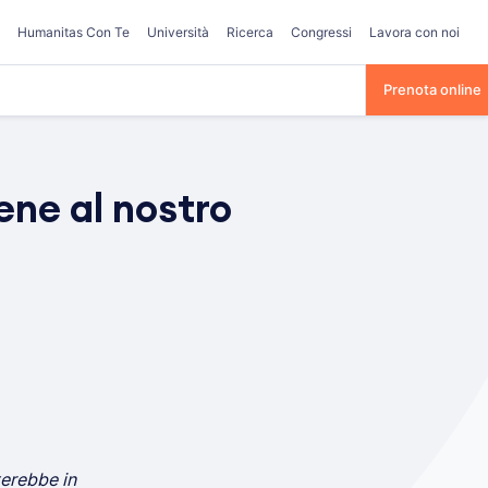
Humanitas Con Te
Università
Ricerca
Congressi
Lavora con noi
Prenota online
bene al nostro
erebbe in