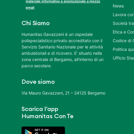
materiale informativo e promozionale a mezzo
News
email
Lavora con
Chi Siamo
Società tr
Etica e Co
Humanitas Gavazzeni è un ospedale
polispecialistico privato accreditato con il
Codice di 
Servizio Sanitario Nazionale per le attività
Politica q
ambulatoriali e di ricovero. E’ situato nella
Ufficio St
zona centrale di Bergamo, all’interno di un
parco secolare.
Dove siamo
Via Mauro Gavazzeni, 21 – 24125 Bergamo
Scarica l’app
Humanitas Con Te