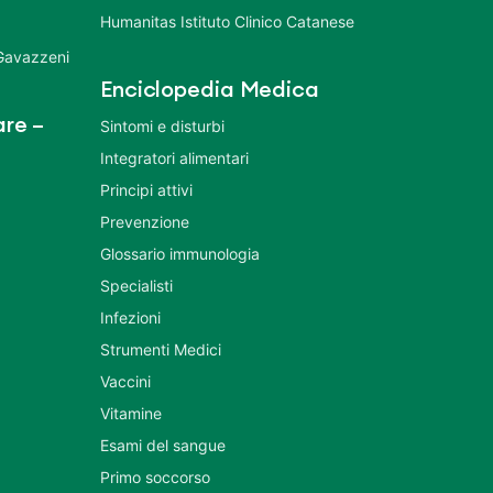
Humanitas Istituto Clinico Catanese
 Gavazzeni
Enciclopedia Medica
re –
Sintomi e disturbi
Integratori alimentari
Principi attivi
Prevenzione
Glossario immunologia
Specialisti
Infezioni
Strumenti Medici
Vaccini
Vitamine
Esami del sangue
Primo soccorso