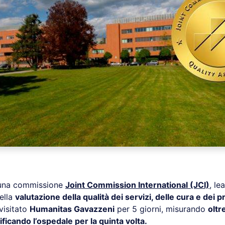
 una commissione
Joint Commission International (JCI)
,
lea
ella
valutazione della qualità dei servizi, delle cura e dei 
 visitato
Humanitas Gavazzeni
per 5 giorni, misurando
oltr
ificando l’ospedale per la quinta volta.