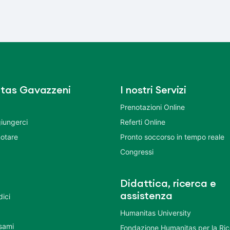
tas Gavazzeni
I nostri Servizi
Prenotazioni Online
iungerci
Referti Online
otare
Pronto soccorso in tempo reale
Congressi
Didattica, ricerca e
assistenza
dici
Humanitas University
Esami
Fondazione Humanitas per la Ri