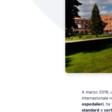
A marzo 2019,
internazionale n
ospedalieri
, ha
standard
e
cert