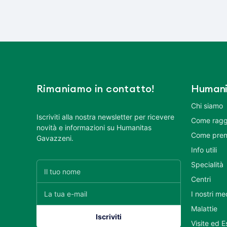
Rimaniamo in contatto!
Humani
Chi siamo
Iscriviti alla nostra newsletter per ricevere
Come ragg
novità e informazioni su Humanitas
Come pren
Gavazzeni.
Info utili
Specialità
Centri
I nostri me
Malattie
Visite ed 