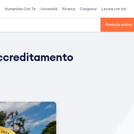
Humanitas Con Te
Università
Ricerca
Congressi
Lavora con noi
Prenota online
accreditamento