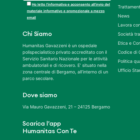
Ho letto l’informativa e acconsento all’invio del
Trattament
materiale informativo e promozionale a mezzo
News
email
Lavora con
Chi Siamo
Società tr
Etica e Co
Humanitas Gavazzeni è un ospedale
polispecialistico privato accreditato con il
Codice di 
Servizio Sanitario Nazionale per le attività
Politica q
ambulatoriali e di ricovero. E’ situato nella
Ufficio St
zona centrale di Bergamo, all’interno di un
parco secolare.
Dove siamo
Via Mauro Gavazzeni, 21 – 24125 Bergamo
Scarica l’app
Humanitas Con Te