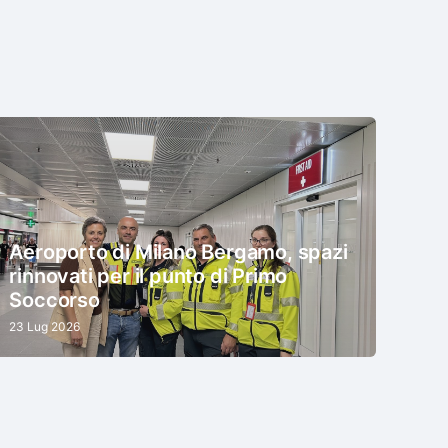
Aeroporto di Milano Bergamo, spazi
rinnovati per il punto di Primo
Soccorso
23 Lug 2026