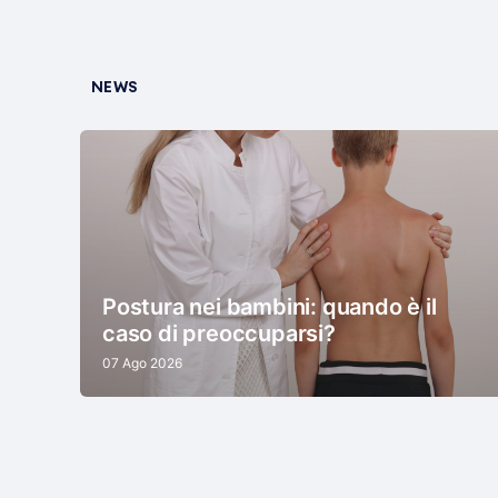
NEWS
Postura nei bambini: quando è il
caso di preoccuparsi?
07 Ago 2026