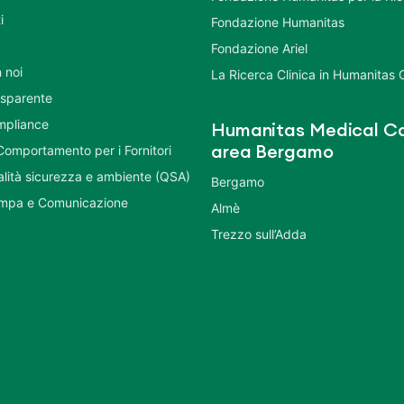
i
Fondazione Humanitas
Fondazione Ariel
 noi
La Ricerca Clinica in Humanitas
asparente
mpliance
Humanitas Medical Ca
Comportamento per i Fornitori
area Bergamo
ualità sicurezza e ambiente (QSA)
Bergamo
ampa e Comunicazione
Almè
Trezzo sull’Adda