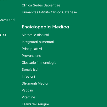
Clinica Sedes Sapientiae
Humanitas Istituto Clinico Catanese
 Gavazzeni
Enciclopedia Medica
re –
Sintomi e disturbi
Integratori alimentari
Principi attivi
Prevenzione
Glossario immunologia
Specialisti
Infezioni
Strumenti Medici
Vaccini
Vitamine
Esami del sangue