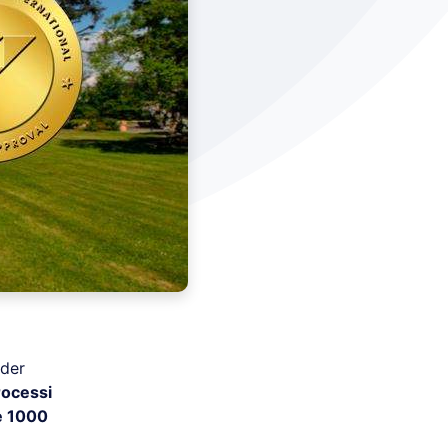
der
processi
e 1000