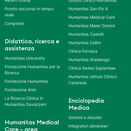
Referti Online
Istituto Clinico Humanitas
Pronto soccorso in tempo
Humanitas San Pio X
reale
Humanitas Medical Care
Congressi
Humanitas Mater Domini
Humanitas Castelli
Didattica, ricerca e
Humanitas Cellini
assistenza
Clinica Fornaca
Humanitas University
Humanitas Gradenigo
Fondazione Humanitas per la
Clinica Sedes Sapientiae
Ricerca
Humanitas Istituto Clinico
Fondazione Humanitas
Catanese
Fondazione Ariel
La Ricerca Clinica in
Enciclopedia
Humanitas Gavazzeni
Medica
Sintomi e disturbi
Humanitas Medical
Integratori alimentari
Care – area