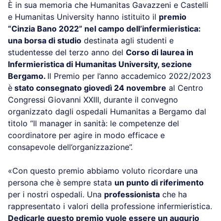
È in sua memoria che Humanitas Gavazzeni e Castelli
e Humanitas University hanno istituito il
premio
“Cinzia Bano 2022” nel campo dell’infermieristica:
una borsa di studio
destinata agli studenti e
studentesse del terzo anno del
Corso di laurea in
Infermieristica di Humanitas University, sezione
Bergamo.
Il Premio per l’anno accademico 2022/2023
è
stato consegnato giovedì 24 novembre
al Centro
Congressi Giovanni XXIII, durante il convegno
organizzato dagli ospedali Humanitas a Bergamo dal
titolo “Il manager in sanità: le competenze del
coordinatore per agire in modo efficace e
consapevole dell’organizzazione”.
«Con questo premio abbiamo voluto ricordare una
persona che è sempre stata
un punto di riferimento
per i nostri ospedali. Una
professionista
che ha
rappresentato i valori della professione infermieristica.
Dedicarle questo premio vuole essere un augurio