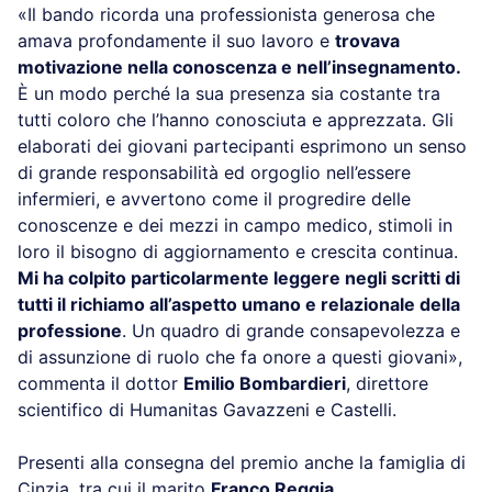
«Il bando ricorda una professionista generosa che
amava profondamente il suo lavoro e
trovava
motivazione nella conoscenza e nell’insegnamento.
È un modo perché la sua presenza sia costante tra
tutti coloro che l’hanno conosciuta e apprezzata. Gli
elaborati dei giovani partecipanti esprimono un senso
di grande responsabilità ed orgoglio nell’essere
infermieri, e avvertono come il progredire delle
conoscenze e dei mezzi in campo medico, stimoli in
loro il bisogno di aggiornamento e crescita continua.
Mi ha colpito particolarmente leggere negli scritti di
tutti il richiamo all’aspetto umano e relazionale della
professione
. Un quadro di grande consapevolezza e
di assunzione di ruolo che fa onore a questi giovani»,
commenta il dottor
Emilio Bombardieri
, direttore
scientifico di Humanitas Gavazzeni e Castelli.
Presenti alla consegna del premio anche la famiglia di
Cinzia, tra cui il marito
Franco Reggia
.