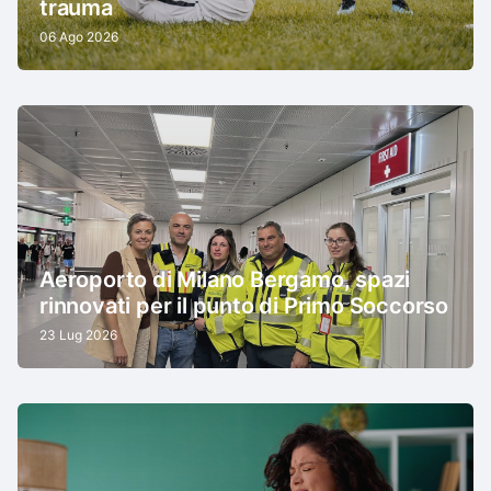
trauma
06 Ago 2026
Aeroporto di Milano Bergamo, spazi
rinnovati per il punto di Primo Soccorso
23 Lug 2026