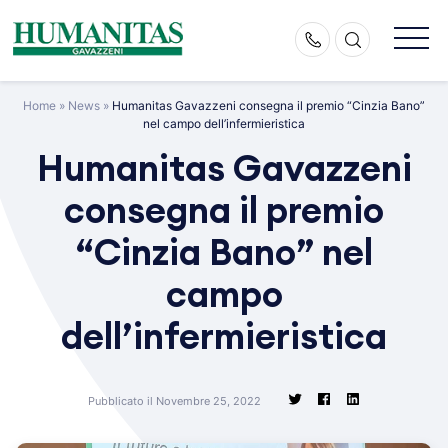
Skip
to
content
Home
»
News
»
Humanitas Gavazzeni consegna il premio “Cinzia Bano”
nel campo dell’infermieristica
Humanitas Gavazzeni
consegna il premio
“Cinzia Bano” nel
campo
dell’infermieristica
Pubblicato il Novembre 25, 2022