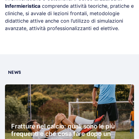
Infermieristica
comprende attività teoriche, pratiche e
cliniche, si avvale di lezioni frontali, metodologie
didattiche attive anche con l’utilizzo di simulazioni
avanzate, attività professionalizzanti ed elettive.
NEWS
Fratture nel calcio: quali sono le più
frequenti e che cosa fare dopo un